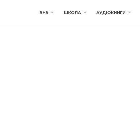
ВНЗ
ШКОЛА
АУДІОКНИГИ
КИЙ ЗМІСТ