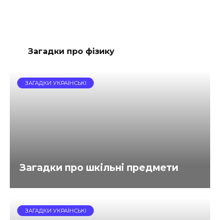
Загадки про фізику
ЗАГАДКИ УКРАЇНСЬКІ
Загадки про шкільні предмети
ЗАГАДКИ УКРАЇНСЬКІ