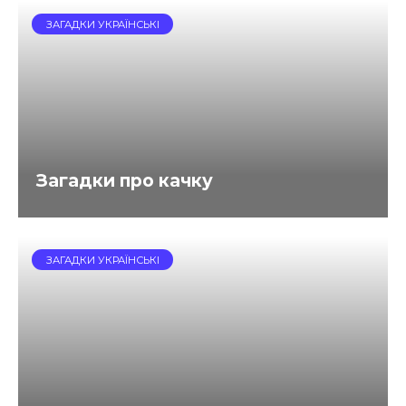
ЗАГАДКИ УКРАЇНСЬКІ
Загадки про качку
ЗАГАДКИ УКРАЇНСЬКІ