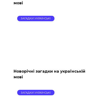
мові
ЗАГАДКИ УКРАЇНСЬКІ
Новорічні загадки на українській
мові
ЗАГАДКИ УКРАЇНСЬКІ