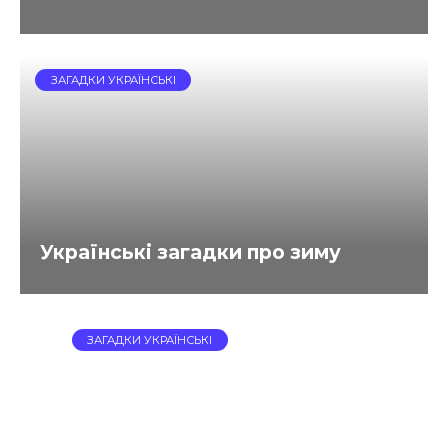
ЗАГАДКИ УКРАЇНСЬКІ
Українські загадки про зиму
ЗАГАДКИ УКРАЇНСЬКІ