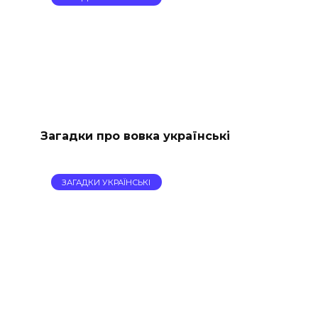
Загадки про вовка українські
ЗАГАДКИ УКРАЇНСЬКІ