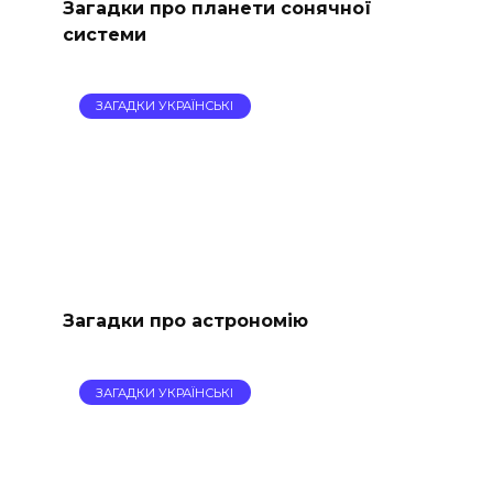
Загадки про планети сонячної
системи
ЗАГАДКИ УКРАЇНСЬКІ
Загадки про астрономію
ЗАГАДКИ УКРАЇНСЬКІ