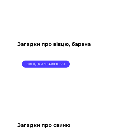
Загадки про вівцю, барана
ЗАГАДКИ УКРАЇНСЬКІ
Загадки про свиню