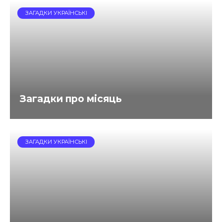
ЗАГАДКИ УКРАЇНСЬКІ
Загадки про місяць
ЗАГАДКИ УКРАЇНСЬКІ