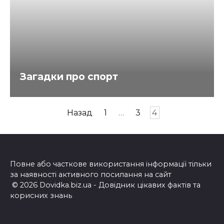
Загадки про спорт
Пагінація
Назад
1
…
3
4
записів
Повне або часткове використання інформації тільки
за наявності активного посилання на сайт
© 2026 Dovidka.biz.ua - Довідник цікавих фактів та
корисних знань