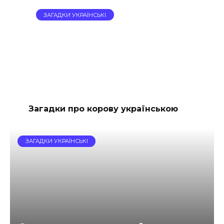
ЗАГАДКИ УКРАЇНСЬКІ
Загадки про корову українською
ЗАГАДКИ УКРАЇНСЬКІ