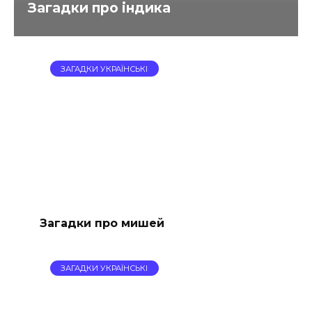
Загадки про індика
ЗАГАДКИ УКРАЇНСЬКІ
Загадки про мишей
ЗАГАДКИ УКРАЇНСЬКІ