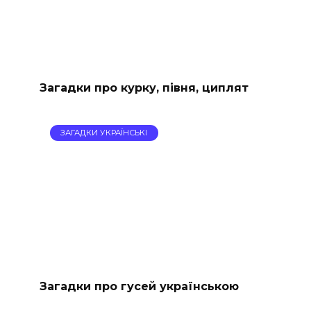
Загадки про курку, півня, циплят
ЗАГАДКИ УКРАЇНСЬКІ
Загадки про гусей українською