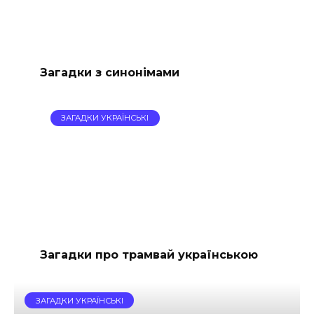
Загадки з синонімами
ЗАГАДКИ УКРАЇНСЬКІ
Загадки про трамвай українською
ЗАГАДКИ УКРАЇНСЬКІ