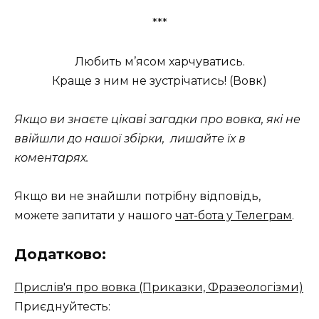
***
Любить м’ясом харчуватись.
Краще з ним не зустрічатись! (Вовк)
Якщо ви знаєте цікаві загадки про вовка, які не
ввійшли до нашої збірки, лишайте їх в
коментарях.
Якщо ви не знайшли потрібну відповідь,
можете запитати у нашого
чат-бота у Телеграм
.
Додатково:
Прислів'я про вовка (Приказки, Фразеологізми)
Приєднуйтесть: