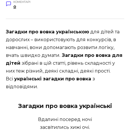
КОМЕНТАРІ
0
Загадки про вовка українською
для дітей та
дорослих – використовують для конкурсів, в
навчанні, вони допомагають розвити логіку,
вчать швидко думати.
Загадки про вовка для
дітей
зібрані в цій статті, рівень складності у
них теж різний, деякі складні, деякі прості.
Всі
українські загадки про вовка
з
відповідями.
Загадки про вовка українські
Вдалині посеред ночі
засвітились хижі очі.