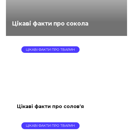
Цікаві факти про сокола
ЦІКАВІ ФАКТИ ПРО ТВАРИН
Цікаві факти про солов’я
ЦІКАВІ ФАКТИ ПРО ТВАРИН