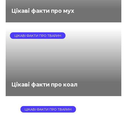
Цікаві факти про мух
ЦІКАВІ ФАКТИ ПРО ТВАРИН
Цікаві факти про коал
ЦІКАВІ ФАКТИ ПРО ТВАРИН