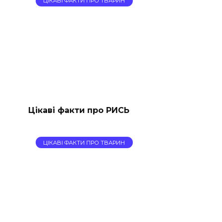
ЦІКАВІ ФАКТИ ПРО ТВАРИН
Цікаві факти про РИСЬ
ЦІКАВІ ФАКТИ ПРО ТВАРИН