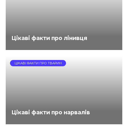
Цікаві факти про лінивця
ЦІКАВІ ФАКТИ ПРО ТВАРИН
Цікаві факти про нарвалів