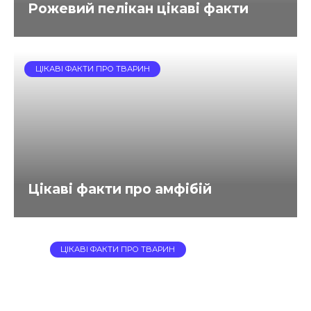
Рожевий пелікан цікаві факти
ЦІКАВІ ФАКТИ ПРО ТВАРИН
Цікаві факти про амфібій
ЦІКАВІ ФАКТИ ПРО ТВАРИН