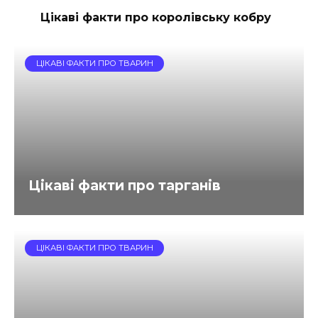
Цікаві факти про королівську кобру
ЦІКАВІ ФАКТИ ПРО ТВАРИН
Цікаві факти про тарганів
ЦІКАВІ ФАКТИ ПРО ТВАРИН