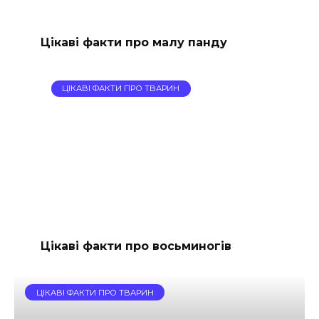
Цікаві факти про малу панду
ЦІКАВІ ФАКТИ ПРО ТВАРИН
Цікаві факти про восьминогів
ЦІКАВІ ФАКТИ ПРО ТВАРИН