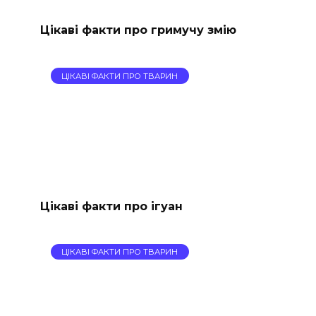
Цікаві факти про гримучу змію
ЦІКАВІ ФАКТИ ПРО ТВАРИН
Цікаві факти про ігуан
ЦІКАВІ ФАКТИ ПРО ТВАРИН