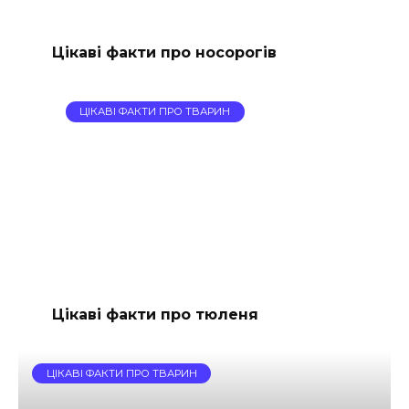
Цікаві факти про носорогів
ЦІКАВІ ФАКТИ ПРО ТВАРИН
Цікаві факти про тюленя
ЦІКАВІ ФАКТИ ПРО ТВАРИН