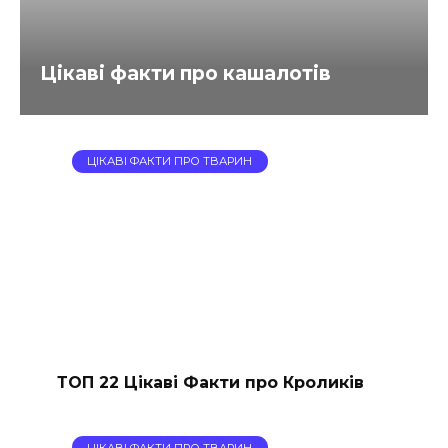
Цікаві факти про кашалотів
ЦІКАВІ ФАКТИ ПРО ТВАРИН
ТОП 22 Цікаві Факти про Кроликів
ЦІКАВІ ФАКТИ ПРО ТВАРИН