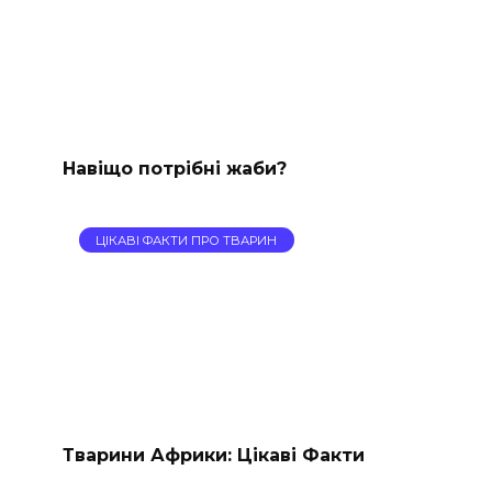
Навіщо потрібні жаби?
ЦІКАВІ ФАКТИ ПРО ТВАРИН
Тварини Африки: Цікаві Факти