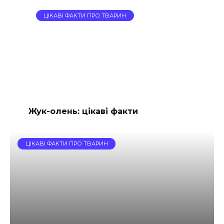
ЦІКАВІ ФАКТИ ПРО ТВАРИН
Жук-олень: цікаві факти
ЦІКАВІ ФАКТИ ПРО ТВАРИН