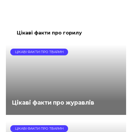
Цікаві факти про горилу
ЦІКАВІ ФАКТИ ПРО ТВАРИН
Цікаві факти про журавлів
ЦІКАВІ ФАКТИ ПРО ТВАРИН