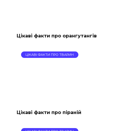
Цікаві факти про орангутангів
ЦІКАВІ ФАКТИ ПРО ТВАРИН
Цікаві факти про піраній