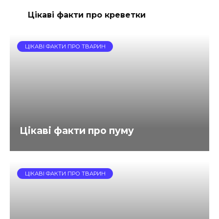
Цікаві факти про креветки
ЦІКАВІ ФАКТИ ПРО ТВАРИН
Цікаві факти про пуму
ЦІКАВІ ФАКТИ ПРО ТВАРИН