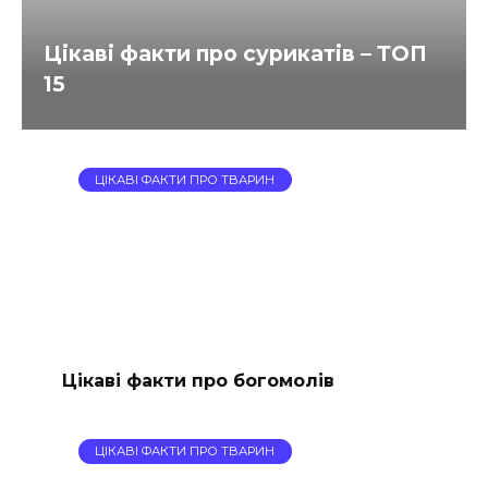
Цікаві факти про сурикатів – ТОП
15
ЦІКАВІ ФАКТИ ПРО ТВАРИН
Цікаві факти про богомолів
ЦІКАВІ ФАКТИ ПРО ТВАРИН