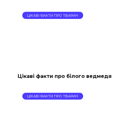
ЦІКАВІ ФАКТИ ПРО ТВАРИН
Цікаві факти про білого ведмедя
ЦІКАВІ ФАКТИ ПРО ТВАРИН