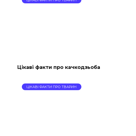
Цікаві факти про качкодзьоба
ЦІКАВІ ФАКТИ ПРО ТВАРИН