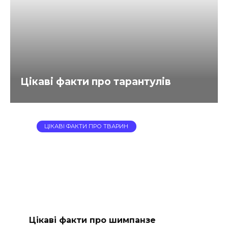
Цікаві факти про тарантулів
ЦІКАВІ ФАКТИ ПРО ТВАРИН
Цікаві факти про шимпанзе