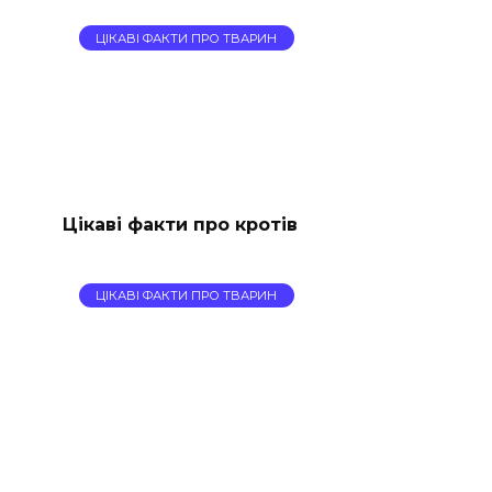
ЦІКАВІ ФАКТИ ПРО ТВАРИН
Цікаві факти про кротів
ЦІКАВІ ФАКТИ ПРО ТВАРИН