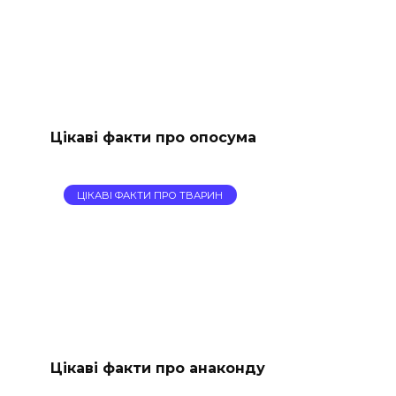
Цікаві факти про опосума
ЦІКАВІ ФАКТИ ПРО ТВАРИН
Цікаві факти про анаконду