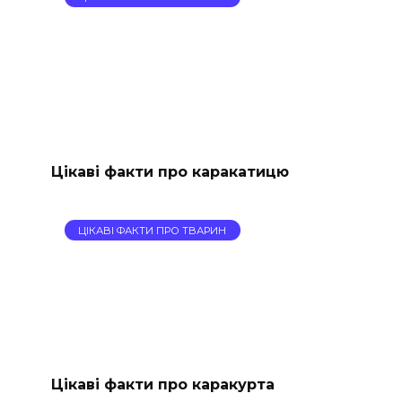
Цікаві факти про каракатицю
ЦІКАВІ ФАКТИ ПРО ТВАРИН
Цікаві факти про каракурта