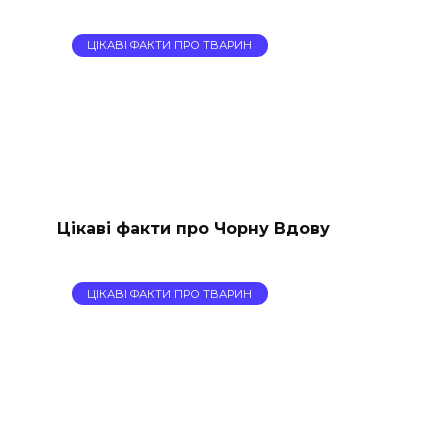
ЦІКАВІ ФАКТИ ПРО ТВАРИН
Цікаві факти про Чорну Вдову
ЦІКАВІ ФАКТИ ПРО ТВАРИН