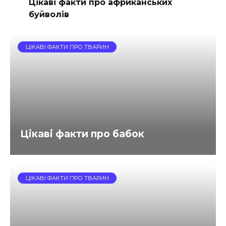
Цікаві факти про африканських
буйволів
ЦІКАВІ ФАКТИ ПРО ТВАРИН
Цікаві факти про бабок
ЦІКАВІ ФАКТИ ПРО ТВАРИН