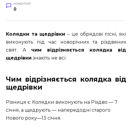
КОМЕНТАРІ
0
Колядки та щедрівки
– це обрядові пісні, які
виконують під час новорічних та різдвяних
свят. А
чим відрізняється колядка від
щедрівки
знають не всі.
Чим відрізняється колядка від
щедрівки
Різниця є: Колядки виконують на Різдво — 7
січня, а щедрують — напередодні старого
Нового року—13 січня.