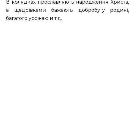
В колядках прославляють народження Христа,
а щедрівками бажають добробуту родині,
багатого урожаю и т.д.