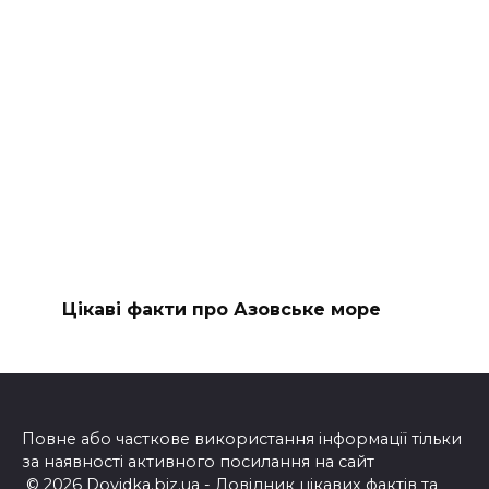
Цікаві факти про Азовське море
Повне або часткове використання інформації тільки
за наявності активного посилання на сайт
© 2026 Dovidka.biz.ua - Довідник цікавих фактів та