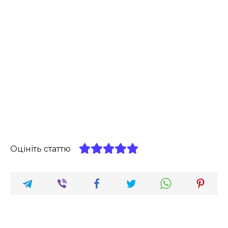
Оцініть статтю