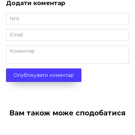
Додати коментар
Ім'я
*
Email
*
Коментар
Вам також може сподобатися