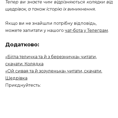
Тепер ви знаєте чим відрізняються колядки від
щедрівок, а також історію їх виникнення.
Якщо ви не знайшли потрібну відповідь,
можете запитати у нашого
чат-бота у Телеграм
.
Додатково:
«Бігла теличка та й з березничка» читати,
скачати. Колядка
«Ой сивая та й зозуленька» читати, скачати.
Щедрівка
Приєднуйтесть: