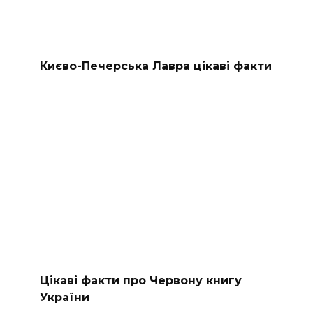
Києво-Печерська Лавра цікаві факти
Цікаві факти про Червону книгу
України