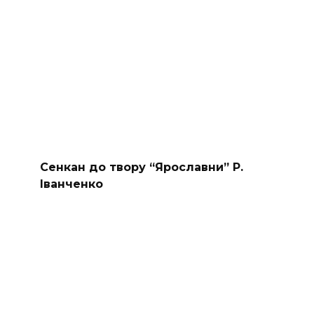
Сенкан до твору “Ярославни” Р.
Іванченко