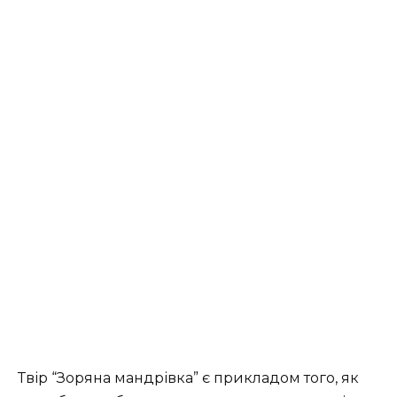
Твір “Зоряна мандрівка” є прикладом того, як