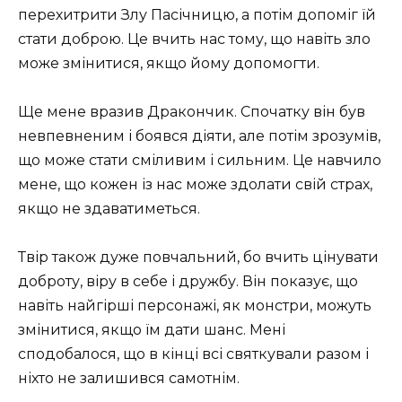
перехитрити Злу Пасічницю, а потім допоміг їй
стати доброю. Це вчить нас тому, що навіть зло
може змінитися, якщо йому допомогти.
Ще мене вразив Дракончик. Спочатку він був
невпевненим і боявся діяти, але потім зрозумів,
що може стати сміливим і сильним. Це навчило
мене, що кожен із нас може здолати свій страх,
якщо не здаватиметься.
Твір також дуже повчальний, бо вчить цінувати
доброту, віру в себе і дружбу. Він показує, що
навіть найгірші персонажі, як монстри, можуть
змінитися, якщо їм дати шанс. Мені
сподобалося, що в кінці всі святкували разом і
ніхто не залишився самотнім.