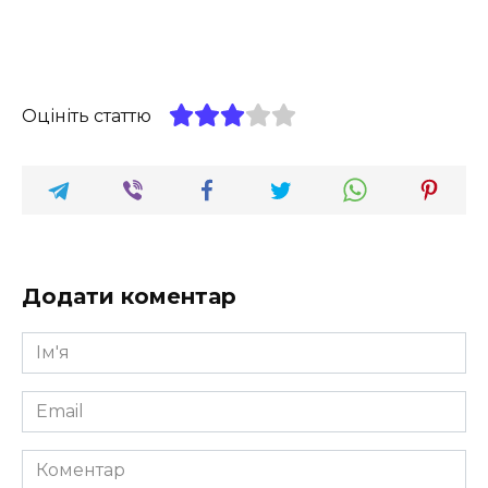
Оцініть статтю
Додати коментар
Ім'я
*
Email
*
Коментар