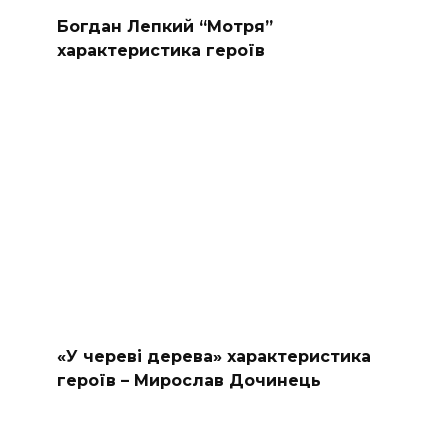
Богдан Лепкий “Мотря”
характеристика героїв
«У череві дерева» характеристика
героїв – Мирослав Дочинець