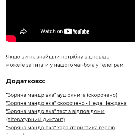
Якщо ви не знайшли потрібну відповідь,
можете запитати у нашого
чат-бота у Телеграм
.
Додатково:
"Зоряна мандрівка" аудіокнига (скорочено)
"Зоряна мандрівка" скорочено - Неда Неждана
"Зоряна мандрівка" тест з відповідями
(літературний диктант)
"Зоряна мандрівка" характеристика героїв