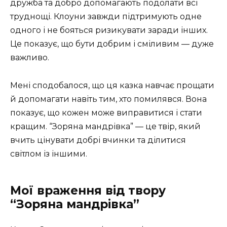
дружба та добро допомагають подолати всі
труднощі. Клоуни завжди підтримують одне
одного і не бояться ризикувати заради інших.
Це показує, що бути добрим і сміливим — дуже
важливо.
Мені сподобалося, що ця казка навчає прощати
й допомагати навіть тим, хто помилявся. Вона
показує, що кожен може виправитися і стати
кращим. “Зоряна мандрівка” — це твір, який
вчить цінувати добрі вчинки та ділитися
світлом із іншими.
Мої враження від твору
“Зоряна мандрівка”