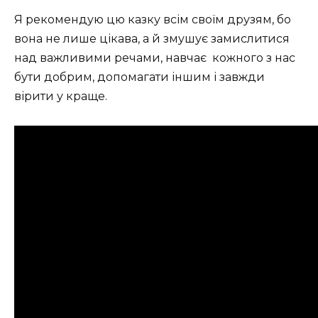
Я рекомендую цю казку всім своїм друзям, бо
вона не лише цікава, а й змушує замислитися
над важливими речами, навчає кожного з нас
бути добрим, допомагати іншим і завжди
вірити у краще.