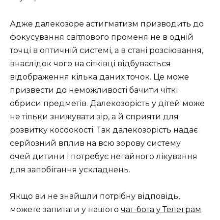
Адже далекозоре астигматизм призводить до
фокусування світлового променя не в одній
точці в оптичній системі, а в стані розсіювання,
внаслідок чого на сітківці відбувається
відображення кілька даних точок. Це може
призвести до неможливості бачити чіткі
обриси предметів. Далекозорість у дітей може
не тільки знижувати зір, а й сприяти для
розвитку косоокості. Так далекозорість надає
серйозний вплив на всю зорову систему
очей дитини і потребує негайного лікування
для запобігання ускладнень.
Якщо ви не знайшли потрібну відповідь,
можете запитати у нашого
чат-бота у Телеграм
.