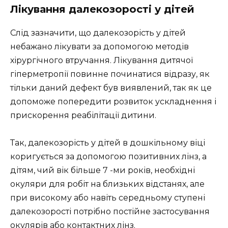
Лікування далекозорості у дітей
Слід зазначити, що далекозорість у дітей
небажано лікувати за допомогою методів
хірургічного втручання. Лікування дитячої
гіперметропії повинне починатися відразу, як
тільки даний дефект був виявлений, так як це
допоможе попередити розвиток ускладнення і
прискорення реабілітації дитини.
Так, далекозорість у дітей в дошкільному віці
коригується за допомогою позитивних лінз, а
дітям, чий вік більше 7 -ми років, необхідні
окуляри для робіт на близьких відстанях, але
при високому або навіть середньому ступені
далекозорості потрібно постійне застосування
окулярів або контактних лінз.