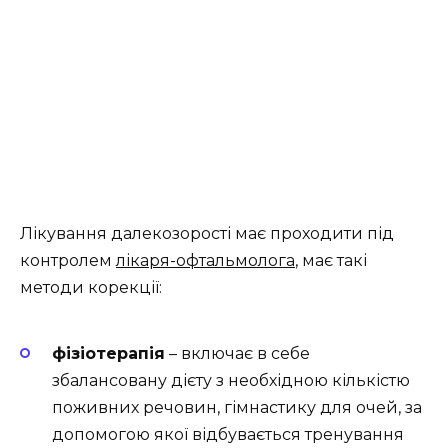
Лікування далекозорості має проходити під
контролем
лікаря-офтальмолога
, має такі
методи корекції:
фізіотерапія
– включає в себе
збалансовану дієту з необхідною кількістю
поживних речовин, гімнастику для очей, за
допомогою якої відбувається тренування