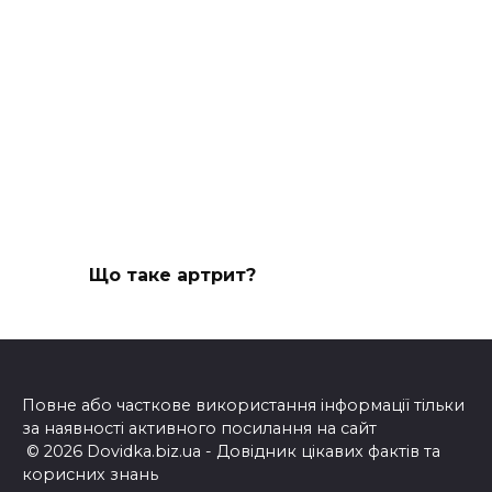
Що таке артрит?
Повне або часткове використання інформації тільки
за наявності активного посилання на сайт
© 2026 Dovidka.biz.ua - Довідник цікавих фактів та
корисних знань