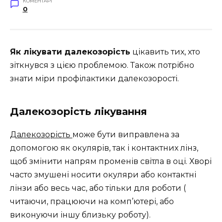
КОМЕНТАРІ
0
Як лікувати далекозорість
цікавить тих, хто
зіткнувся з цією проблемою. Також потрібно
знати міри профілактики далекозорості.
Далекозорість лікування
Далекозорість
може бути виправлена ​​за
допомогою як окулярів, так і контактних лінз,
щоб змінити напрям променів світла в оці. Хворі
часто змушені носити окуляри або контактні
лінзи або весь час, або тільки для роботи (
читаючи, працюючи на комп’ютері, або
виконуючи іншу близьку роботу).