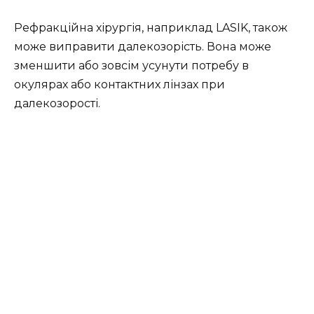
Рефракційна хірургія, наприклад LASIK, також
може виправити далекозорість. Вона може
зменшити або зовсім усунути потребу в
окулярах або контактних лінзах при
далекозорості.