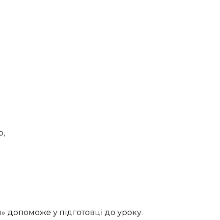
о,
» допоможе у підготовці до уроку.