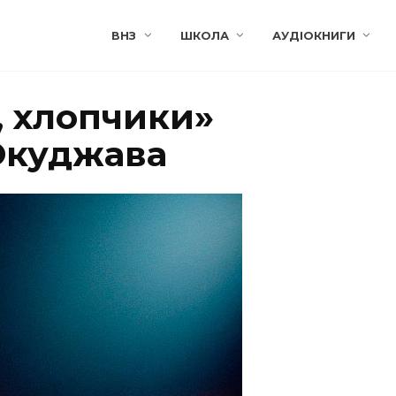
ВНЗ
ШКОЛА
АУДІОКНИГИ
, хлопчики»
 Окуджава