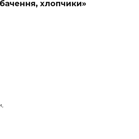
бачення, хлопчики»
и,