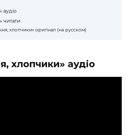
 аудіо
» читати
ня, хлопчики» оригінал (на русском)
я, хлопчики» аудіо