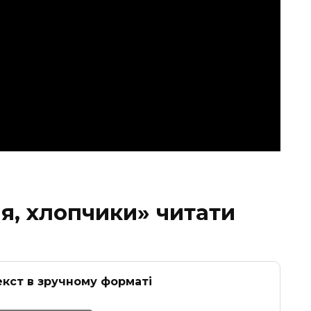
я, хлопчики» читати
кст в зручному форматі