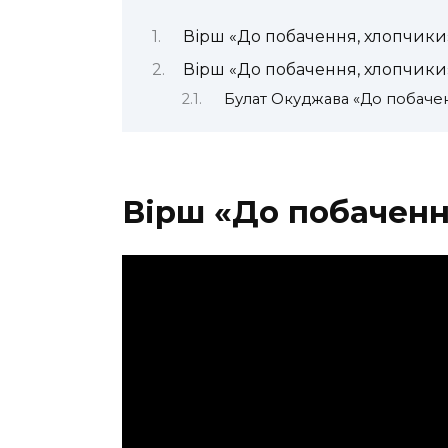
Вірш «До побачення, хлопчики»
Вірш «До побачення, хлопчики
Булат Окуджава «До побачен
Вірш «До побаченн