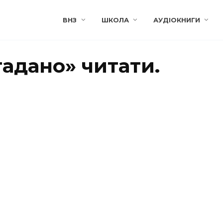
ВНЗ
ШКОЛА
АУДІОКНИГИ
адано» читати.