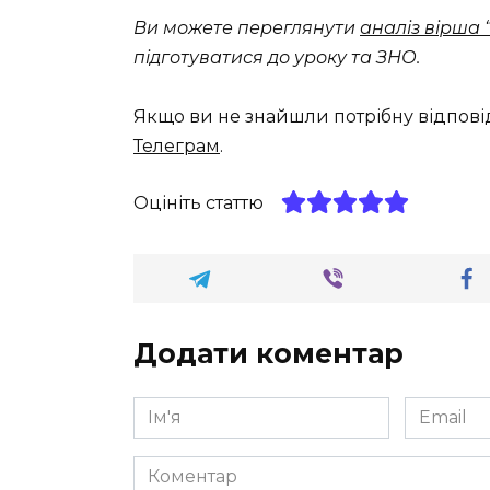
Ви можете переглянути
аналіз вірша
підготуватися до уроку та ЗНО.
Якщо ви не знайшли потрібну відпові
Телеграм
.
Оцініть статтю
Додати коментар
Ім'я
Email
*
*
Коментар