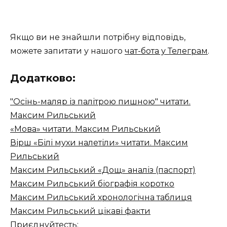
Якщо ви не знайшли потрібну відповідь,
можете запитати у нашого
чат-бота у Телеграм
.
Додатково:
"Осінь-маляр із палітрою пишною" читати.
Максим Рильський
«Мова» читати. Максим Рильський
Вірш «Білі мухи налетіли» читати. Максим
Рильський
Максим Рильський «Дощ» аналіз (паспорт)
Максим Рильський біографія коротко
Максим Рильський хронологічна таблиця
Максим Рильський цікаві факти
Приєднуйтесть: