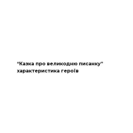
“Казка про великодню писанку”
характеристика героїв