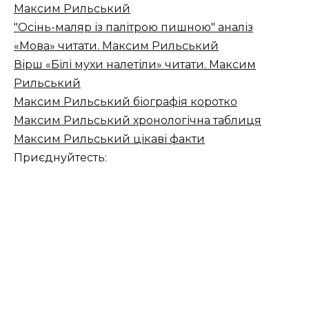
Максим Рильський
"Осінь-маляр із палітрою пишною" аналіз
«Мова» читати. Максим Рильський
Вірш «Білі мухи налетіли» читати. Максим
Рильський
Максим Рильський біографія коротко
Максим Рильський хронологічна таблиця
Максим Рильський цікаві факти
Приєднуйтесть: