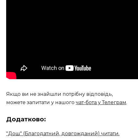
Якщо ви не знайшли потрібну відповідь,
можете запитати у нашого
чат-бота у Телеграм
.
Додатково:
"Дощ" (Благодатний, довгожданий) читати.