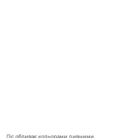
Ліс обливає кольорами дивними,