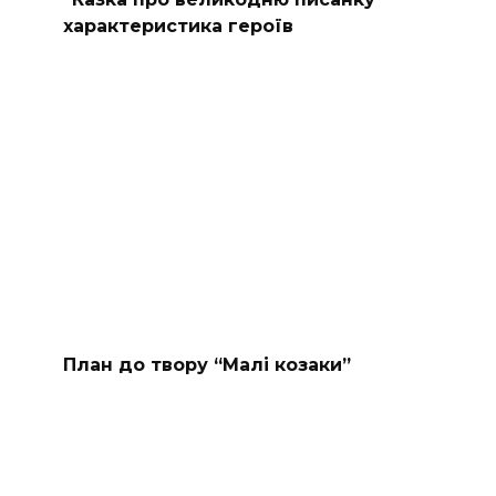
характеристика героїв
План до твору “Малі козаки”