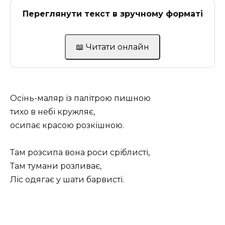
Переглянути текст в зручному форматі
📖 Читати онлайн
Осінь-маляр із палітрою пишною
тихо в небі кружляє,
осипає красою розкішною.
Там розсипа вона роси сріблисті,
Там тумани розливає,
Ліс одягає у шати барвисті.