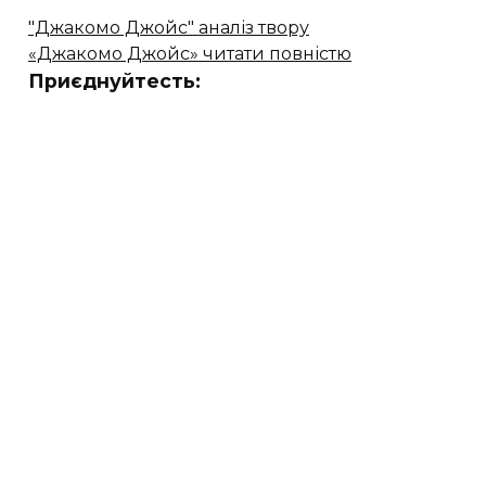
"Джакомо Джойс" аналіз твору
«Джакомо Джойс» читати повністю
Приєднуйтесть: