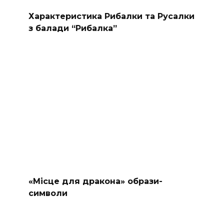
Характеристика Рибалки та Русалки
з балади “Рибалка”
«Місце для дракона» образи-
символи