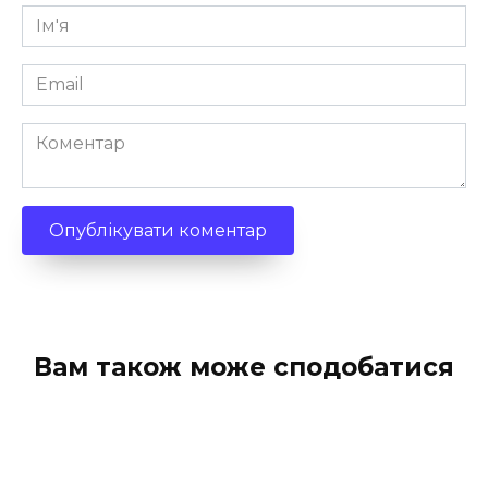
Ім'я
*
Email
*
Коментар
Вам також може сподобатися