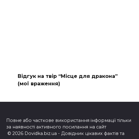
Відгук на твір “Місце для дракона”
(мої враження)
Повне або часткове використання інформації тільки
за наявності активного посилання на сайт
© 2026 Dovidka.biz.ua - Довідник цікавих фактів та