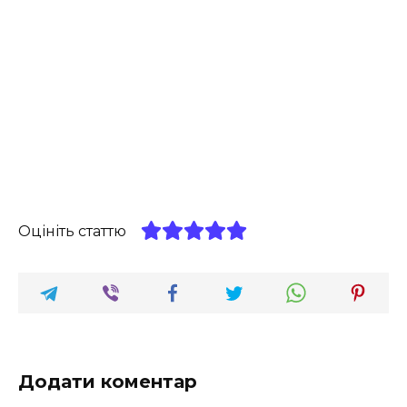
Оцініть статтю
Додати коментар