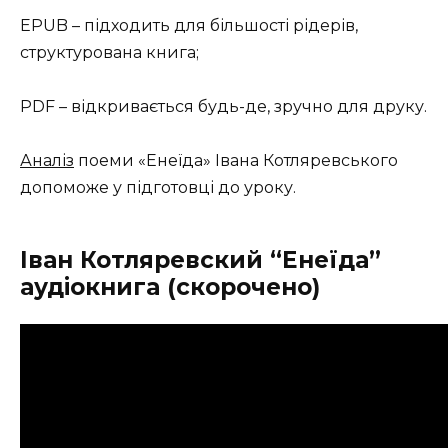
EPUB – підходить для більшості рідерів,
структурована книга;
PDF – відкривається будь-де, зручно для друку.
Аналіз
поеми «Енеїда» Івана Котляревського
допоможе у підготовці до уроку.
Іван Котляревский “Енеїда”
аудіокнига (скорочено)