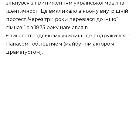
зіткнувся з приниженням української мови та
ідентичності. Це викликало в ньому внутрішній
протест. Через три роки перевівся до іншої
гімназії, а з 1875 року навчався в
Єлисаветградському училищі, де подружився з
Панасом Тобілевичем (майбутнім актором і
драматургом).