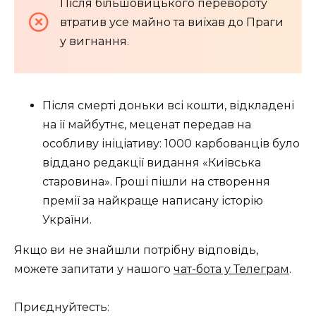
Після більшовицького перевороту
втратив усе майно та виїхав до Праги
у вигнання.
Після смерті доньки всі кошти, відкладені
на її майбутнє, меценат передав на
особливу ініціативу: 1000 карбованців було
віддано редакції видання «Київська
старовина». Гроші пішли на створення
премії за найкраще написану історію
України.
Якщо ви не знайшли потрібну відповідь,
можете запитати у нашого
чат-бота у Телеграм
.
Приєднуйтесть: