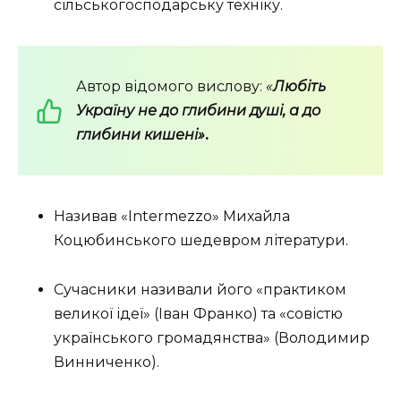
сільськогосподарську техніку.
Автор відомого вислову:
«
Любіть
Україну не до глибини душі, а до
глибини кишені»
.
Називав «Intermezzo» Михайла
Коцюбинського шедевром літератури.
Сучасники називали його «практиком
великої ідеї» (Іван Франко) та «совістю
українського громадянства» (Володимир
Винниченко).