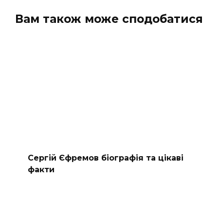
Вам також може сподобатися
Сергій Єфремов біографія та цікаві
факти