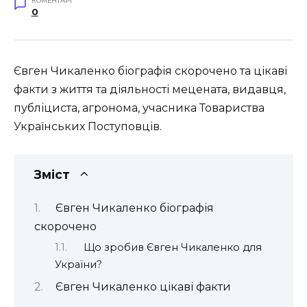
КОМЕНТАРІ
0
Євген Чикаленко біографія скорочено та цікаві
факти з життя та діяльності мецената, видавця,
публіциста, агронома, учасника Товариства
Українських Поступовців.
Зміст
Євген Чикаленко біографія
скорочено
Що зробив Євген Чикаленко для
України?
Євген Чикаленко цікаві факти