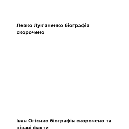
Левко Лук’яненко біографія
скорочено
Іван Огієнко біографія скорочено та
цікаві факти