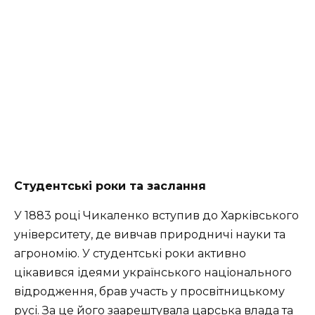
Студентські роки та заслання
У 1883 році Чикаленко вступив до Харківського
університету, де вивчав природничі науки та
агрономію. У студентські роки активно
цікавився ідеями українського національного
відродження, брав участь у просвітницькому
русі. За це його заарештувала царська влада та