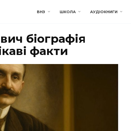
ВНЗ
ШКОЛА
АУДІОКНИГИ
вич біографія
ікаві факти