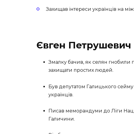
Захищав інтереси українців на між
Євген Петрушевич 
Змалку бачив, як селян гнобили 
захищати простих людей.
Був депутатом Галицького сейму 
українців.
Писав меморандуми до Ліги Націй
Галичини.