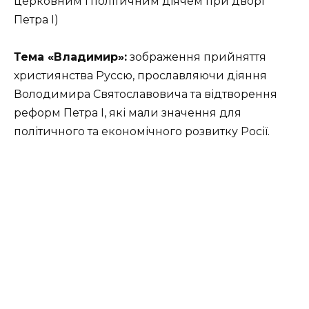
церковним і політичним діячем при дворі
Петра І)
Тема
«Владимир»
:
зображення прийняття
християнства Руссю, прославляючи діяння
Володимира Святославовича та відтворення
реформ Петра І, які мали значення для
політичного та економічного розвитку Росії.