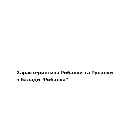
Характеристика Рибалки та Русалки
з балади “Рибалка”