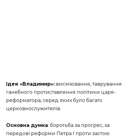
Ідея
«Владимир»
:
висміювання, таврування
ганебного протиставлення політики царя-
реформатора, серед яких було багато
церковнослужителів.
Основна думка
: боротьба за прогрес, за
передові реформи Петра І проти застою