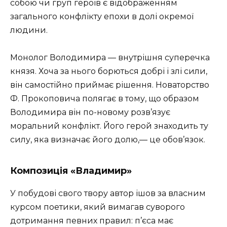
собою чи груп героїв є відображенням
загального конфлікту епохи в долі окремої
людини.
Монолог Володимира — внутрішня суперечка
князя. Хоча за нього борються добрі і злі сили,
він самостійно приймає рішення. Новаторство
Ф. Прокоповича полягає в тому, що образом
Володимира він по-новому розв’язує
моральний конфлікт. Його герой знаходить ту
силу, яка визначає його долю,— це обов’язок.
Композиція «Владимир»
У побудові свого твору автор ішов за власним
курсом поетики, який вимагав суворого
дотримання певних правил: п’єса має