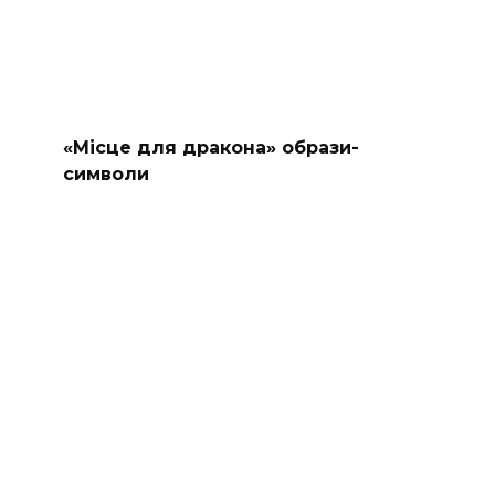
«Місце для дракона» образи-
символи