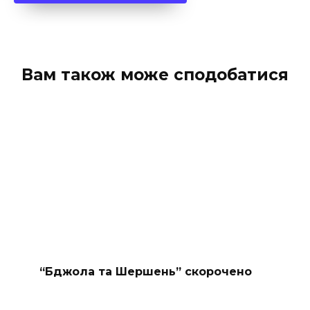
Вам також може сподобатися
“Бджола та Шершень” скорочено