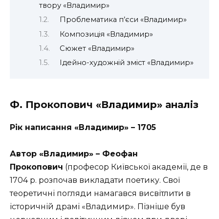
твору «Владимир»
Проблематика п’єси «Владимир»
Композиція «Владимир»
Сюжет «Владимир»
Ідейно-художній зміст «Владимир»
Ф. Прокопович «Владимир» аналіз
Рік написання
«Владимир» –
1705
Автор
«Владимир» –
Феофан
Прокопович
(професор Київської академії, де в
1704 р. розпочав викладати поетику. Свої
теоретичні погляди намагався висвітлити в
історичній драмі «Владимир». Пізніше був