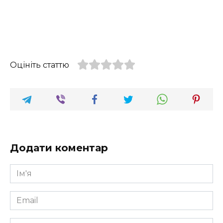
Оцініть статтю
Додати коментар
Ім'я
*
Email
*