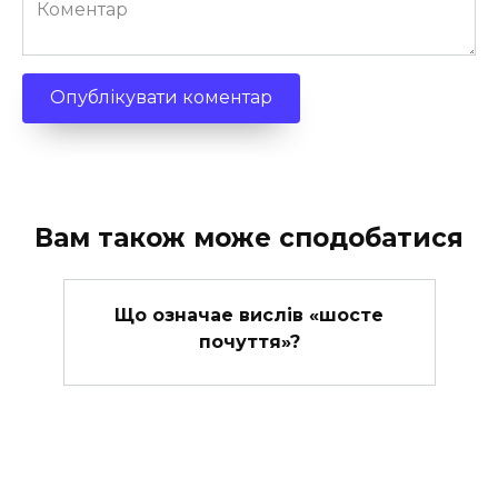
Коментар
Вам також може сподобатися
Що означае вислів «шосте
почуття»?