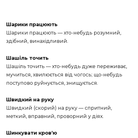
Шарики працюють
Шарики працюють — хто-небудь розумний,
здібний, винахідливий.
Шашіль точить
Шашіль точить — хто-небудь дуже переживає,
мучиться, хвилюється від чогось; що-небудь
поступово руйнується, знищується.
Швидкий на руку
Швидкий (скорий) на руку — спритний,
меткий, вправний, проворний у діях.
Шинкувати кров’ю