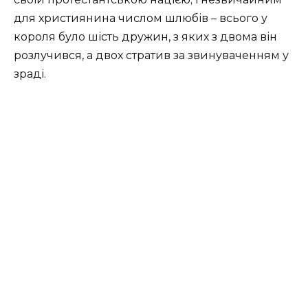
для християнина числом шлюбів – всього у
короля було шість дружин, з яких з двома він
розлучився, а двох стратив за звинуваченням у
зраді.