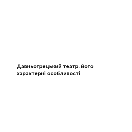
Давньогрецький театр, його
характерні особливості