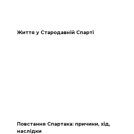
Життя у Стародавній Спарті
Повстання Спартака: причини, хід,
наслідки