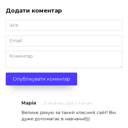
Додати коментар
Ім'я
*
Email
*
Коментар
Марія
27 Жовтня, 2024 о 11:44 am
Велике дякую за такий класний сайт! Він
дуже допомагає в навчанні!)))