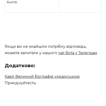
Англії.
Якщо ви не знайшли потрібну відповідь,
можете запитати у нашого
чат-бота у Телеграм
.
Додатково:
Карл Великий біографія українською
Приєднуйтесть: