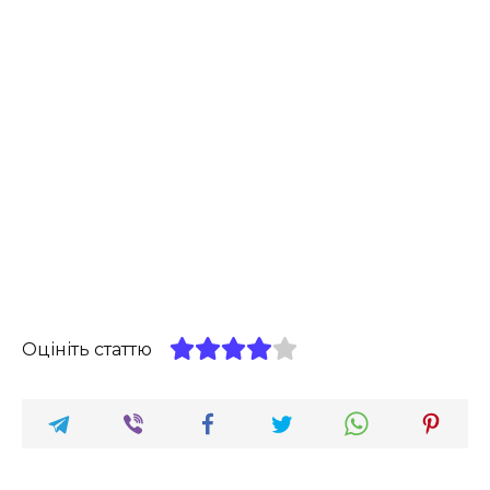
Оцініть статтю