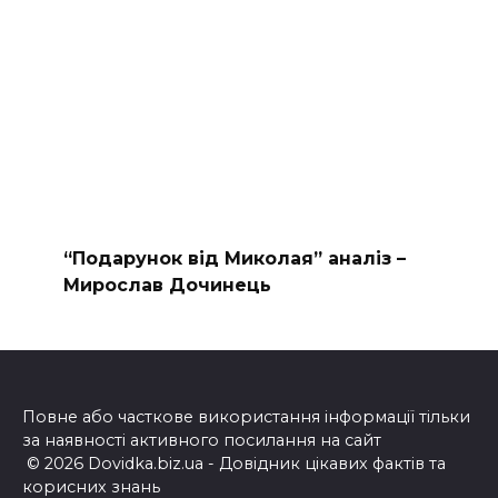
“Подарунок від Миколая” аналіз –
Мирослав Дочинець
Повне або часткове використання інформації тільки
за наявності активного посилання на сайт
© 2026 Dovidka.biz.ua - Довідник цікавих фактів та
корисних знань