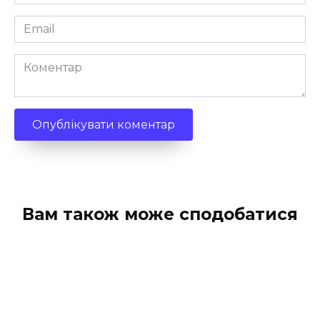
*
Email
*
Коментар
Вам також може сподобатися