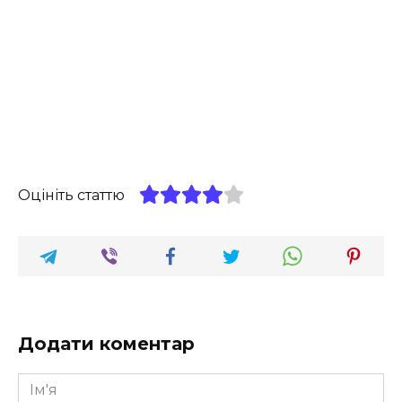
Оцініть статтю
Додати коментар
Ім'я