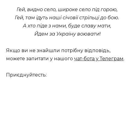
Гей, видно село, широке село під горою,
Гей, там ідуть наші січовії стрільці до бою.
А хто піде з нами, буде славу мати,
Йдем за Україну воюват
и!
Якщо ви не знайшли потрібну відповідь,
можете запитати у нашого
чат-бота у Телеграм
.
Приєднуйтесть: