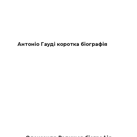
Антоніо Гауді коротка біографія