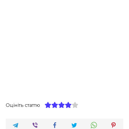
Оцініть статтю