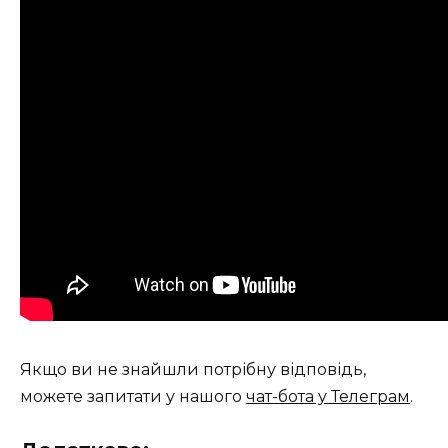
Якщо ви не знайшли потрібну відповідь,
можете запитати у нашого
чат-бота у Телеграм
.