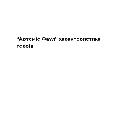
“Артеміс Фаул” характеристика
героїв