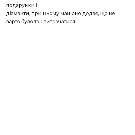
подарунки і
діаманти, при цьому манірно додає, що не
варто було так витрачатися.