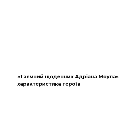
«Таємний щоденник Адріана Моула»
характеристика героїв