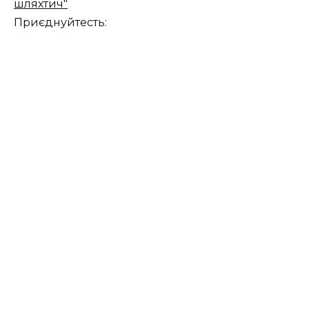
шляхтич"
Приєднуйтесть: