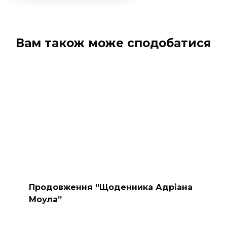
Вам також може сподобатися
Продовження “Щоденника Адріана
Моула”