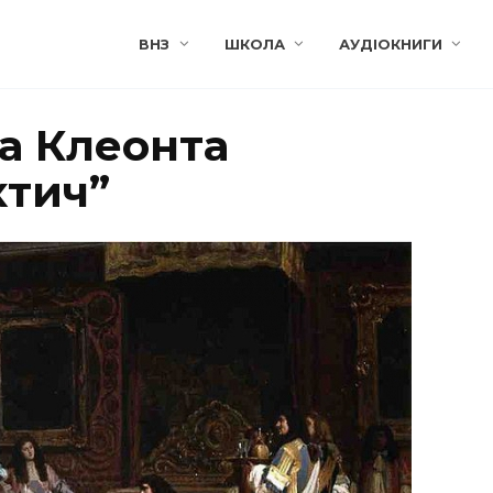
ВНЗ
ШКОЛА
АУДІОКНИГИ
а Клеонта
тич”