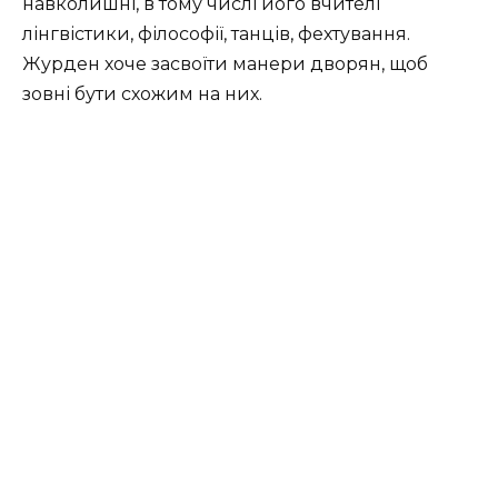
навколишні, в тому числі його вчителі
лінгвістики, філософії, танців, фехтування.
Журден хоче засвоїти манери дворян, щоб
зовні бути схожим на них.