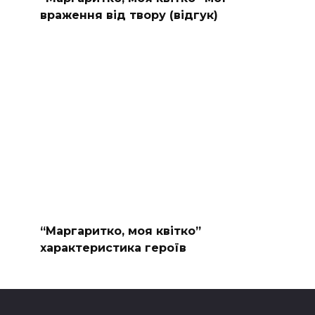
враження від твору (відгук)
“Маргаритко, моя квітко”
характеристика героїв