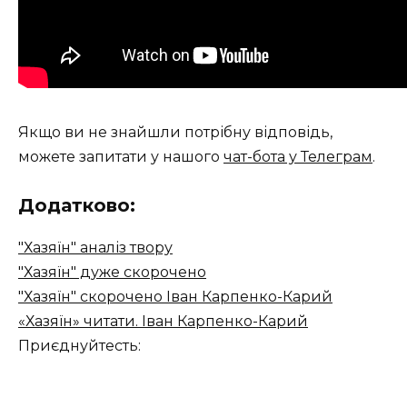
Якщо ви не знайшли потрібну відповідь,
можете запитати у нашого
чат-бота у Телеграм
.
Додатково:
"Хазяїн" аналіз твору
"Хазяїн" дуже скорочено
"Хазяїн" скорочено Іван Карпенко-Карий
«Хазяїн» читати. Іван Карпенко-Карий
Приєднуйтесть: