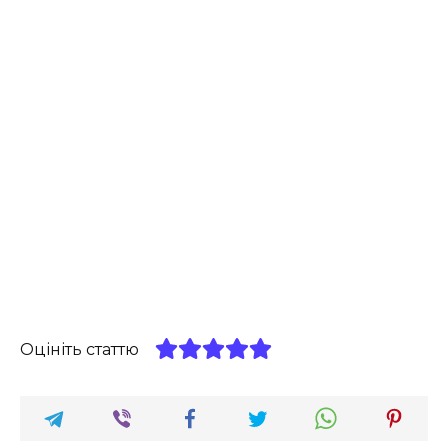
Оцініть статтю