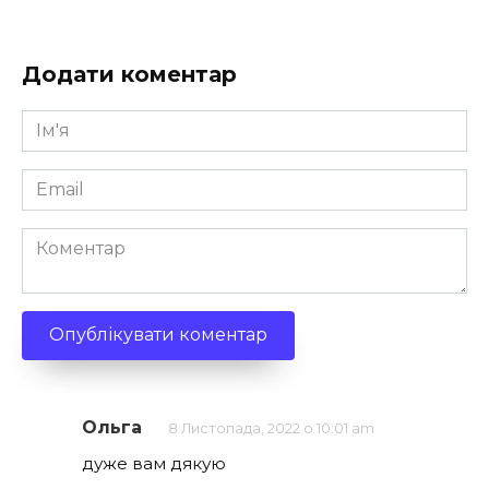
Додати коментар
Ім'я
*
Email
*
Коментар
Ольга
8 Листопада, 2022 о 10:01 am
дуже вам дякую