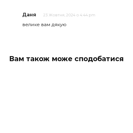
Даня
23 Жовтня, 2024 о 4:44 pm
велике вам дякую
Вам також може сподобатися