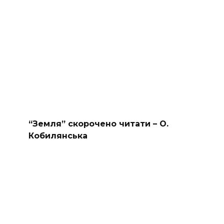
“Земля” скорочено читати – О.
Кобилянська