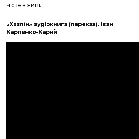
місце в житті.
«Хазяїн» аудіокнига (переказ). Іван
Карпенко-Карий