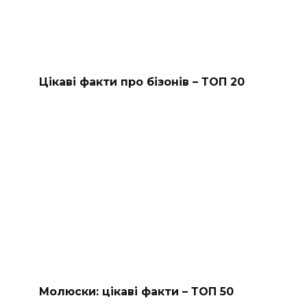
Цікаві факти про бізонів – ТОП 20
Молюски: цікаві факти – ТОП 50