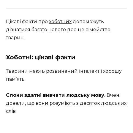
Цікаві факти про
хоботних
допоможуть
дізнатися багато нового про це сімейство
тварин.
Хоботні: цікаві факти
Тварини мають розвинений інтелект і хорошу
пам’ять.
Слони здатні вивчати людську мову.
Вчені
довели, що вони розуміють з десяток людських
слів.