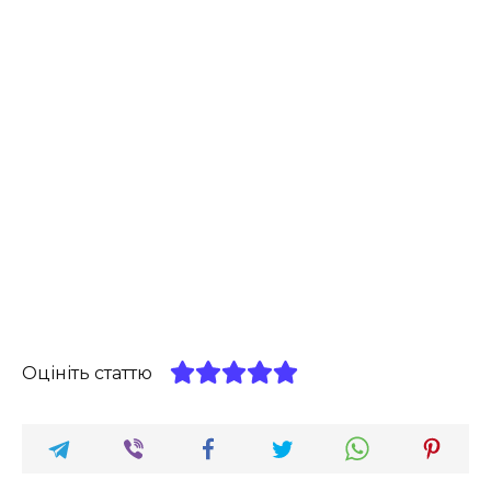
Оцініть статтю