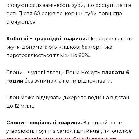
сточуються, їх замінюють зуби, що ростуть далі в
роті. Після 60 років всі корінні зуби повністю
сточуються.
Хоботні – травоїдні тварини.
Перетравлювати
їжу їм допомагають кишкові бактерії. Їжа
перетравлюється тільки на 60%.
Слони – чудові плавці. Вони можуть
плавати 6
годин
без зупинок, а потім відпочивати.
Слон може відчувати джерело води на відстані
до 12 миль.
Слони – соціальні тварини.
Зазвичай вони
утворюють групи з самок і дитинчат, які очолює