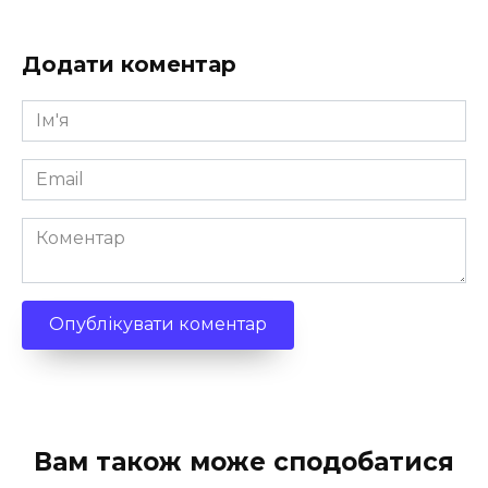
Додати коментар
Ім'я
*
Email
*
Коментар
Вам також може сподобатися