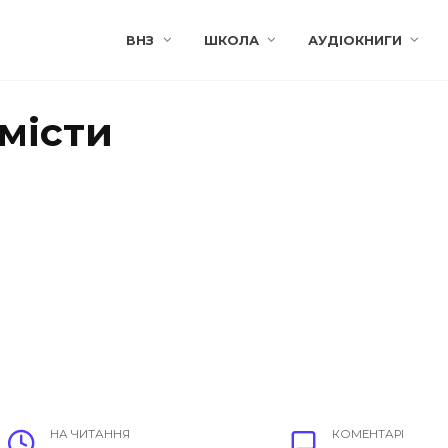
ВНЗ
ШКОЛА
АУДІОКНИГИ
омісти
НА ЧИТАННЯ
КОМЕНТАРІ