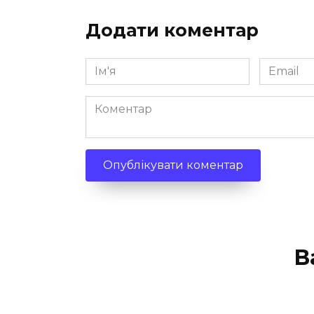
Додати коментар
Ім'я
Email
*
*
Коментар
В