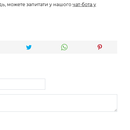
дь, можете запитати у нашого
чат-бота у