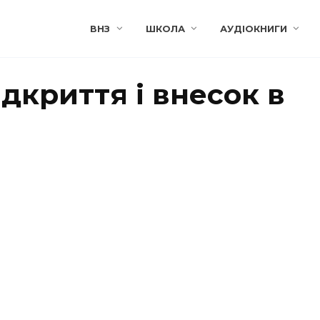
ВНЗ
ШКОЛА
АУДІОКНИГИ
ідкриття і внесок в