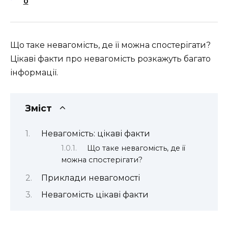
0
Що таке невагомість, де її можна спостерігати?
Цікаві факти про невагомість розкажуть багато
інформації.
Зміст
Невагомість: цікаві факти
Що таке невагомість, де її
можна спостерігати?
Приклади невагомості
Невагомість цікаві факти