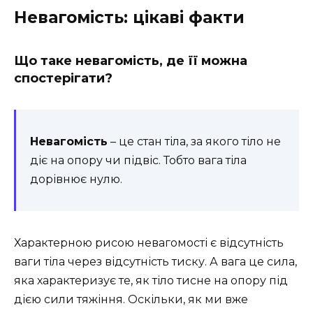
Невагомість: цікаві факти
Що таке невагомість, де її можна
спостерігати?
Невагомість
– це стан тіла, за якого тіло не
діє на опору чи підвіс. Тобто вага тіла
дорівнює нулю.
Характерною рисою невагомості є відсутність
ваги тіла через відсутність тиску. А вага це сила,
яка характеризує те, як тіло тисне на опору під
дією сили тяжіння. Оскільки, як ми вже