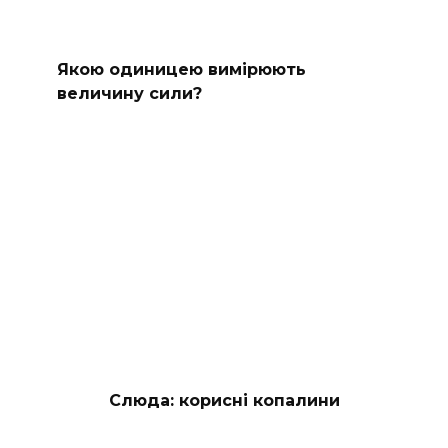
Якою одиницею вимірюють
величину сили?
Слюда: корисні копалини