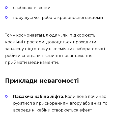
слабшають кістки
порушується робота кровоносної системи
Тому космонавтам, людям, які підкорюють
космічні простори, доводиться проходити
завчасну підготовку в космічних лабораторіях і
робити спеціальні фізичні навантаження,
приймати медикаменти.
Приклади невагомості
Падаюча кабіна ліфта
. Коли вона починає
рухатися з прискоренням вгору або вниз, то
всередині кабіни створюється ефект