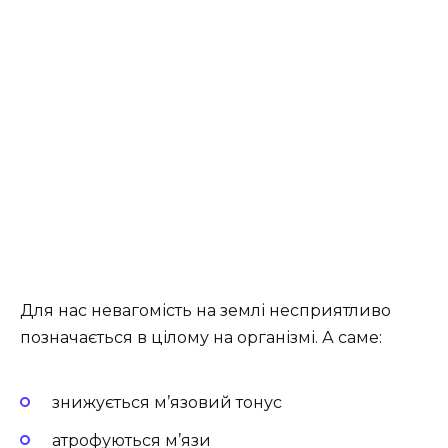
Для нас невагомість на землі несприятливо
позначається в цілому на організмі. А саме:
знижується м’язовий тонус
атрофуються м’язи