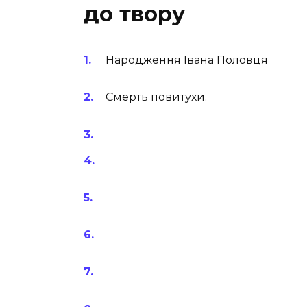
до твору
Народження Івана Половця
Смерть повитухи.