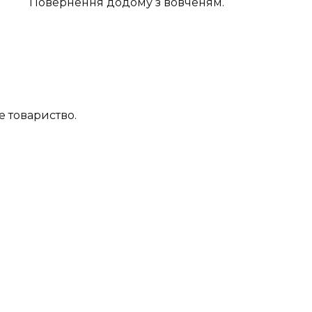
Повернення додому з вовченям.
е товариство.