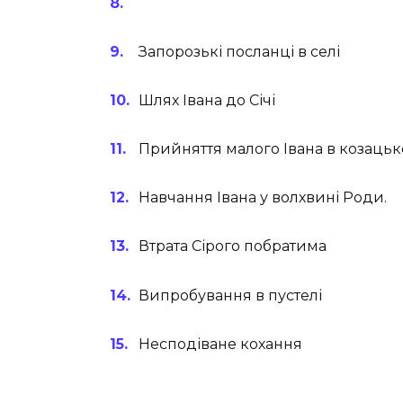
Запорозькі посланці в селі
Шлях Івана до Січі
Прийняття малого Івана в козацьк
Навчання Івана у волхвині Роди.
Втрата Сірого побратима
Випробування в пустелі
Несподіване кохання