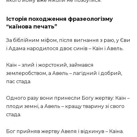
якого йому вже ніколи не позбутися.
Історія походження фразеологізму
“каїнова печать”
За біблійним міфом, після вигнання з раю, у Єви
і Адама народилося двоє синів – Каїн і Авель.
Каїн – злий і жорстокий, займався
землеробством, а Авель – лагідний і добрий,
пас стада.
Одного разу вони принесли Богу жертву: Каїн –
плоди земні, а Авель – кращу тварину зі свого
стада.
Бог прийняв жертву Авеля і відкинув – Каїна.