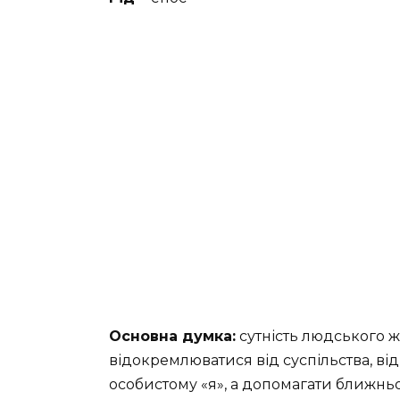
Основна думка:
сутність людського 
відокремлюватися від суспільства, ві
особистому «я», а допомагати ближньо