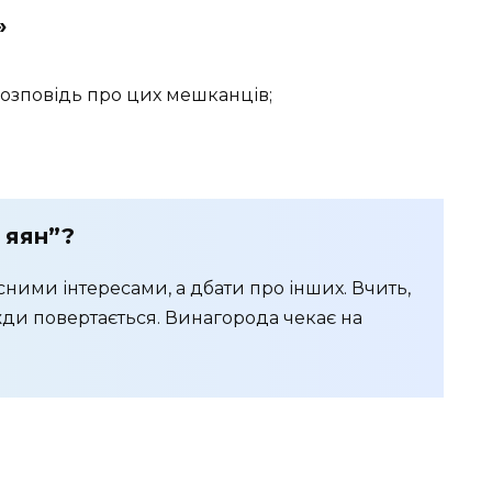
н»
 розповідь про цих мешканців;
 яян”?
ними інтересами, а дбати про інших. Вчить,
жди повертається. Винагорода чекає на