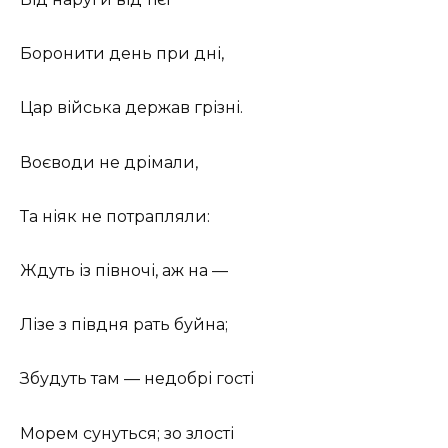
Боронити день при дні,
Цар війська держав грізні.
Воєводи не дрімали,
Та ніяк не потрапляли:
Ждуть із півночі, аж на —
Лізе з півдня рать буйна;
Збудуть там — недобрі гості
Морем сунуться; зо злості