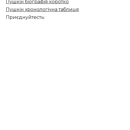
Пушкін біографія коротко
Пушкін хронологічна таблиця
Приєднуйтесть: