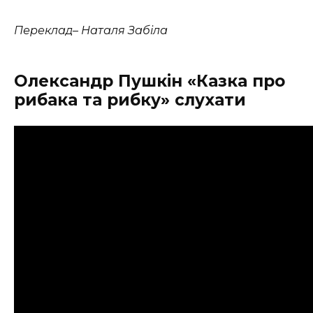
Переклад– Наталя Забіла
Олександр Пушкін «Казка про
рибака та рибку» слухати