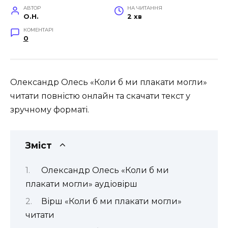
АВТОР
НА ЧИТАННЯ
O.H.
2 хв
КОМЕНТАРІ
0
Олександр Олесь «Коли б ми плакати могли»
читати повністю онлайн та скачати текст у
зручному форматі.
Зміст
Олександр Олесь «Коли б ми
плакати могли» аудіовірш
Вірш «Коли б ми плакати могли»
читати