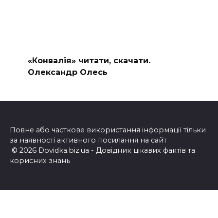
«Конвалія» читати, скачати.
Олександр Олесь
Повне або часткове використання інформації тільки
за наявності активного посилання на сайт
© 2026 Dovidka.biz.ua - Довідник цікавих фактів та
корисних знань