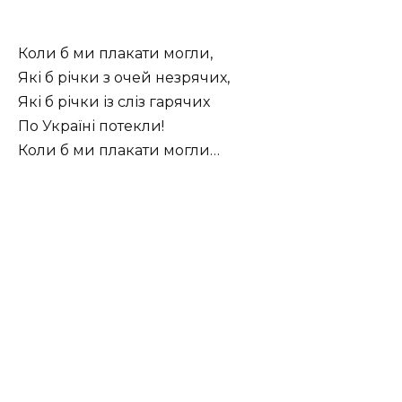
Коли б ми плакати могли,
Які б річки з очей незрячих,
Які б річки із сліз гарячих
По Україні потекли!
Коли б ми плакати могли…