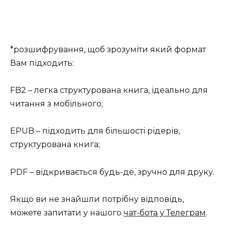
*розшифрування, щоб зрозуміти який формат
Вам підходить:
FB2 – легка структурована книга, ідеально для
читання з мобільного;
EPUB – підходить для більшості рідерів,
структурована книга;
PDF – відкривається будь-де, зручно для друку.
Якщо ви не знайшли потрібну відповідь,
можете запитати у нашого
чат-бота у Телеграм
.