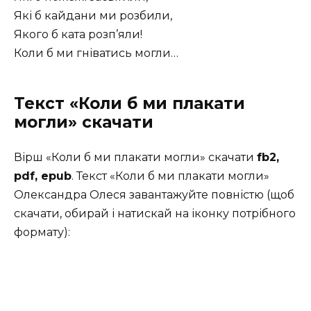
Які б кайдани ми розбили,
Якого б ката розп’яли!
Коли б ми гніватись могли…
Текст «Коли б ми плакати
могли» скачати
Вірш «Коли б ми плакати могли» скачати
fb2,
pdf, epub
. Текст «Коли б ми плакати могли»
Олександра Олеся завантажуйте повністю (щоб
скачати, обирай і натискай на іконку потрібного
формату):