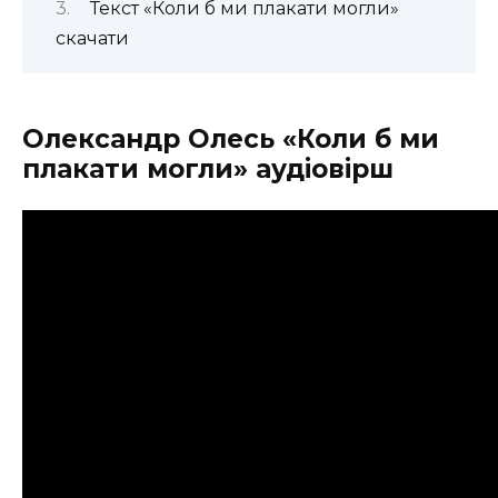
Текст «Коли б ми плакати могли»
скачати
Олександр Олесь «Коли б ми
плакати могли» аудіовірш