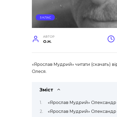
5 КЛАС
АВТОР
O.H.
«Ярослав Мудрий» читати (скачать) ві
Олеся.
Зміст
«Ярослав Мудрий» Олександр 
«Ярослав Мудрий» Олександр 