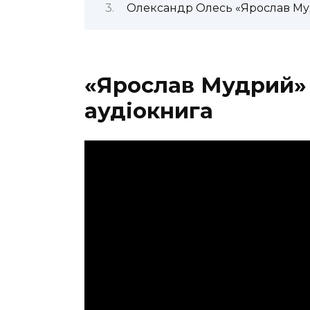
Олександр Олесь «Ярослав Му
«Ярослав Мудрий»
аудіокнига