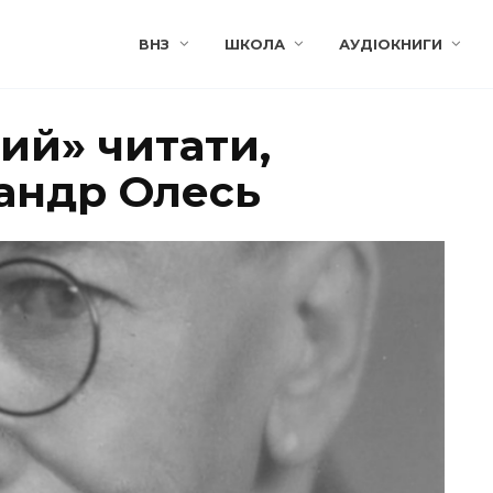
ВНЗ
ШКОЛА
АУДІОКНИГИ
ий» читати,
сандр Олесь