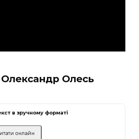
 Олександр Олесь
кст в зручному форматі
Читати онлайн