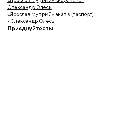
«Ярослав Мудрий» скорочено -
Олександр Олесь
«Ярослав Мудрий» аналіз (паспорт)
- Олександр Олесь
Приєднуйтесть: