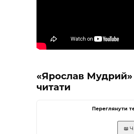
«Ярослав Мудрий»
читати
Переглянути те
📖 