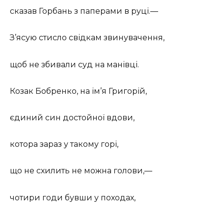
сказав Горбань з паперами в руці.—
З’ясую стисло свідкам звинувачення,
щоб не збивали суд на манівці.
Козак Бобренко, на ім’я Григорій,
єдиний син достойної вдови,
котора зараз у такому горі,
що не схилить не можна голови,—
чотири годи бувши у походах,