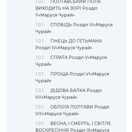
ПОЛТАВСЬКИЙ ПОЛК
ВИХОДИТЬ НА ЗОРІ Розділ
II«Маруся Чурай»
СПОВІДЬ Розділ III«Маруся
Чурай»
ГІНЕЦЬ ДО ГЕТЬМАНА
Розділ IV«Маруся Чурай»
СТРАТА Розділ V«Маруся
Чурай»
ПРОЩА Розділ VI«Маруся
Чурай»
ДІДОВА БАЛКА Розділ
VII«Маруся Чурай»
ОБЛОГА ПОЛТАВИ Розділ
VIII«Маруся Чурай»
ВЕСНА, І СМЕРТЬ, І СВІТЛЕ
ВОСКРЕСІННЯ Розділ IX«Маруся