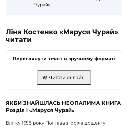
Чурай»
Ліна Костенко «Маруся Чурай»
читати
Переглянути текст в зручному форматі
📖 Читати онлайн
ЯКБИ ЗНАЙШЛАСЬ НЕОПАЛИМА КНИГА
Розділ І
«Маруся Чурай»
Влітку 1658 року Полтава згоріла дощенту.