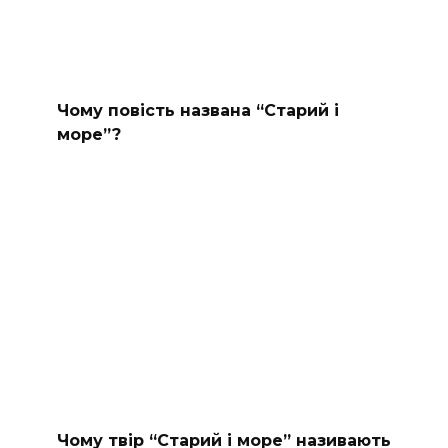
Чому повість названа “Старий і
море”?
Чому твір “Старий і море” називають