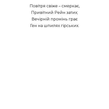
Повітря свіже – смеркає,
Привітний Рейн затих;
Вечірній промінь грає
Ген на шпилях гірських.