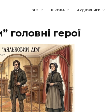
ВНЗ
ШКОЛА
АУДІОКНИГИ
” головні герої