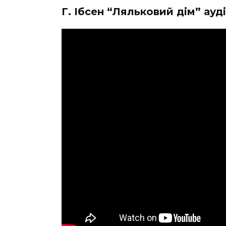
Г. Ібсен “Ляльковий дім” ау