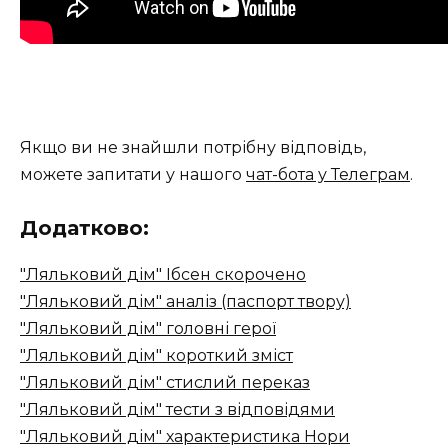
Якщо ви не знайшли потрібну відповідь,
можете запитати у нашого
чат-бота у Телеграм
.
Додатково:
"Ляльковий дім" Ібсен скорочено
"Ляльковий дім" аналіз (паспорт твору)
"Ляльковий дім" головні герої
"Ляльковий дім" короткий зміст
"Ляльковий дім" стислий переказ
"Ляльковий дім" тести з відповідями
"Ляльковий дім" характеристика Нори