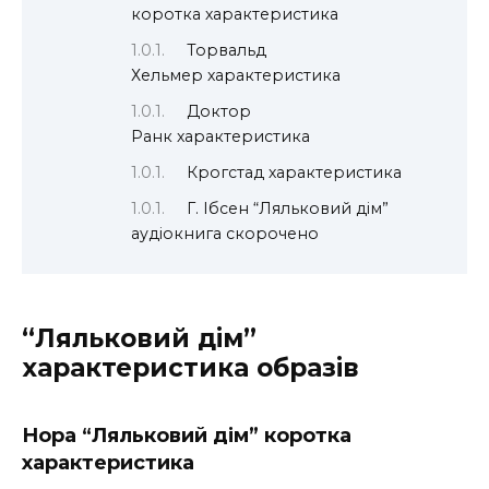
коротка характеристика
Торвальд
Хельмер характеристика
Доктор
Ранк характеристика
Крогстад характеристика
Г. Ібсен “Ляльковий дім”
аудіокнига скорочено
“Ляльковий дім”
характеристика образів
Нора “Ляльковий дім” коротка
характеристика