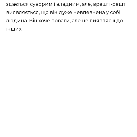
здається суворим і владним, але, врешті-решт,
виявляється, що він дуже невпевнена у собі
людина. Він хоче поваги, але не виявляє її до
інших.