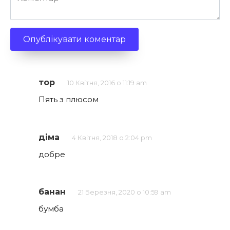
тор
10 Квітня, 2016 о 11:19 am
Пять з плюсом
діма
4 Квітня, 2018 о 2:04 pm
добре
банан
21 Березня, 2020 о 10:59 am
бумба