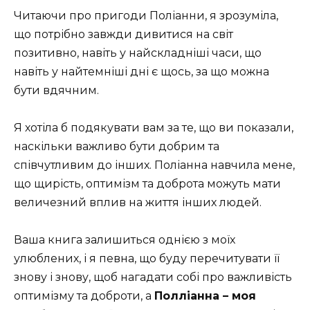
Читаючи про пригоди Поліанни, я зрозуміла,
що потрібно завжди дивитися на світ
позитивно, навіть у найскладніші часи, що
навіть у найтемніші дні є щось, за що можна
бути вдячним.
Я хотіла б подякувати вам за те, що ви показали,
наскільки важливо бути добрим та
співчутливим до інших. Поліанна навчила мене,
що щирість, оптимізм та доброта можуть мати
величезний вплив на життя інших людей.
Ваша книга залишиться однією з моїх
улюблених, і я певна, що буду перечитувати її
знову і знову, щоб нагадати собі про важливість
оптимізму та доброти, а
Полліанна – моя