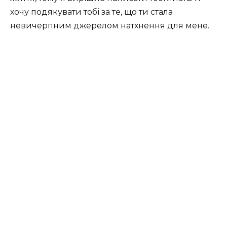
хочу подякувати тобі за те, що ти стала
невичерпним джерелом натхнення для мене.