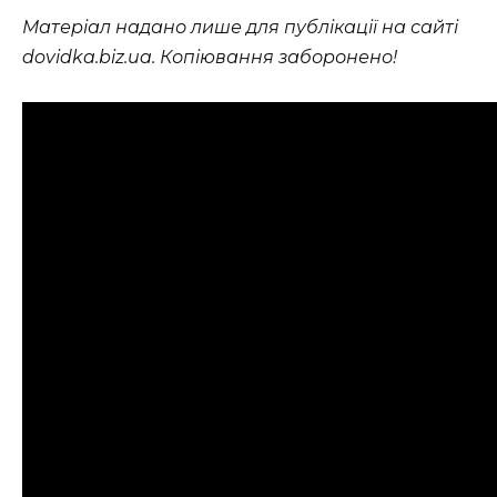
Матеріал надано лише для публікації на сайті
dovidka.biz.ua. Копіювання заборонено!