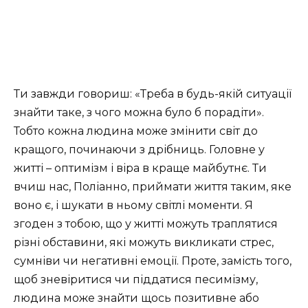
Ти завжди говориш: «Треба в будь-якій ситуації
знайти таке, з чого можна було б порадіти».
Тобто
кожна людина може змінити світ до
кращого, починаючи з дрібниць. Головне у
житті – оптимізм і віра в краще майбутнє. Ти
вчиш нас, Поліанно, приймати життя таким, яке
воно є, і шукати в ньому світлі моменти.
Я
згоден з тобою, що у житті можуть траплятися
різні обставини, які можуть викликати стрес,
сумніви чи негативні емоції. Проте, замість того,
щоб зневіритися чи піддатися песимізму,
людина може знайти щось позитивне або