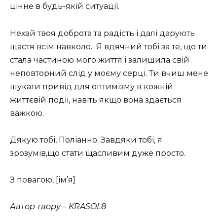
цінне в будь-якій ситуації.
Нехай твоя доброта та радість і далі дарують
щастя всім навколо.
Я вдячний тобі за те, що ти
стала частиною мого життя і залишила свій
неповторний слід у моєму серці. Ти вчиш мене
шукати привід для оптимізму в кожній
життєвій події, навіть якщо вона здається
важкою.
Дякую тобі, Поліанно. Завдяки тобі, я
зрозумів,що стати щасливим дуже просто.
З повагою, [ім’я]
Автор твору – KRASOL8