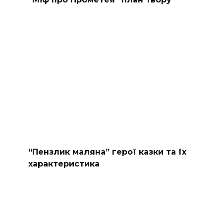
“Пензлик маляна” герої казки та їх
характеристика