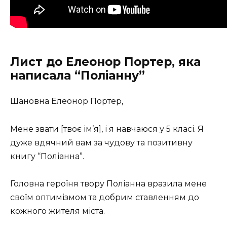
Лист до Елеонор Портер, яка
написала “Поліанну”
Шановна Елеонор Портер,
Мене звати [твоє ім’я], і я навчаюся у 5 класі. Я
дуже вдячний вам за чудову та позитивну
книгу “Поліанна”.
Головна героїня твору Поліанна вразила мене
своїм оптимізмом та добрим ставленням до
кожного жителя міста.