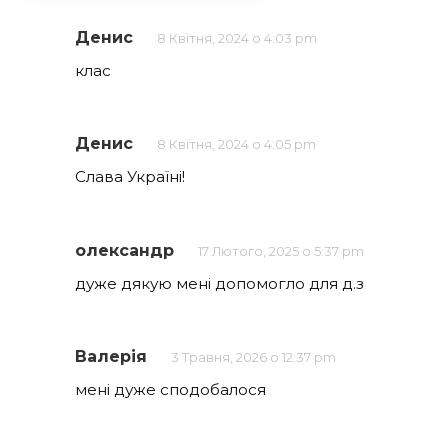
Денис
8 Квітня, 2024 о 4:03 pm
клас
Денис
8 Квітня, 2024 о 4:05 pm
Слава Україні!
олександр
17 Лютого, 2025 о 5:37 pm
дуже дякую мені допомогло для д.з
Валерія
3 Травня, 2026 о 12:37 pm
мені дуже сподобалося