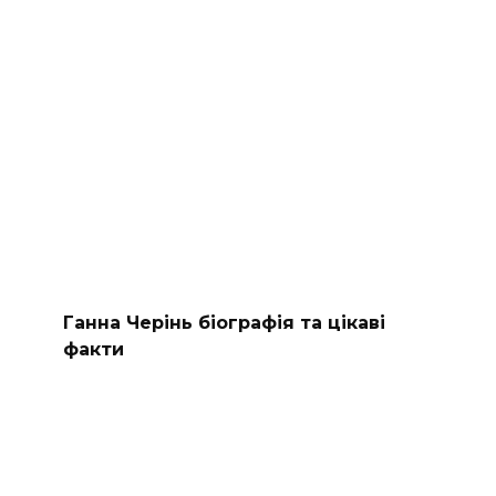
Ганна Черінь біографія та цікаві
факти