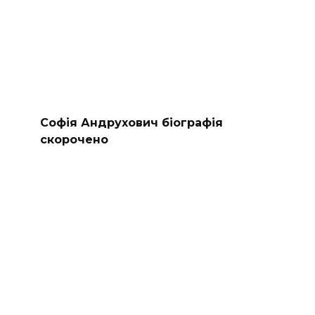
Софія Андрухович біографія
скорочено