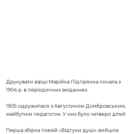
Друкувати вірші Марійка Підгірянка почала з
1904 р. в періодичних виданнях.
1905 одружилася з Августином Домбровським,
майбутнім педагогом. У них було четверо дітей
Перша збірка поезій «Відгуки душі» вийшла