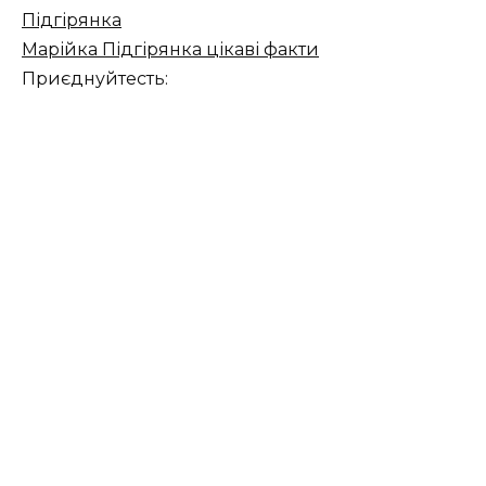
Підгірянка
Марійка Підгірянка цікаві факти
Приєднуйтесть: