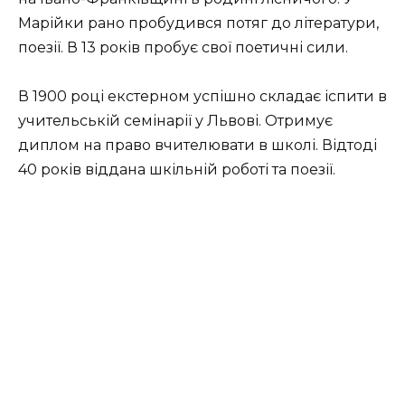
Марійки рано пробудився потяг до літератури,
поезії. В 13 років пробує свої поетичні сили.
В 1900 році екстерном успішно складає іспити в
учительській семінарії у Львові. Отримує
диплом на право вчителювати в школі. Відтоді
40 років віддана шкільній роботі та поезії.