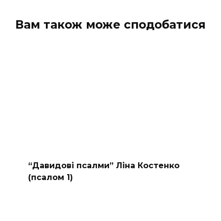
Вам також може сподобатися
“Давидові псалми” Ліна Костенко
(псалом 1)