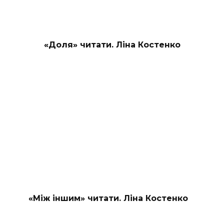
«Доля» читати. Ліна Костенко
«Між іншим» читати. Ліна Костенко