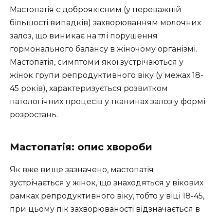
Мастопатія є доброякісним (у переважній
більшості випадків) захворюванням молочних
залоз, що виникає на тлі порушення
гормонального балансу в жіночому організмі.
Мастопатія, симптоми якої зустрічаються у
жінок групи репродуктивного віку (у межах 18-
45 років), характеризується розвитком
патологічних процесів у тканинах залоз у формі
розростань.
Мастопатія: опис хвороби
Як вже вище зазначено, мастопатія
зустрічається у жінок, що знаходяться у вікових
рамках репродуктивного віку, тобто у віці 18-45,
при цьому пік захворюваності відзначається в