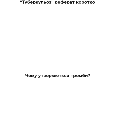
“Туберкульоз” реферат коротко
Чому утворюються тромби?