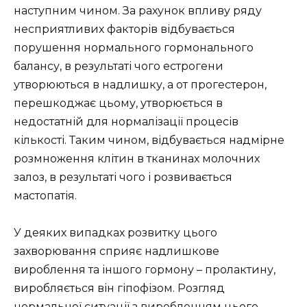
наступним чином. За рахунок впливу ряду
несприятливих факторів відбувається
порушення нормального гормонального
балансу, в результаті чого естрогени
утворюються в надлишку, а от прогестерон,
перешкоджає цьому, утворюється в
недостатній для нормалізації процесів
кількості. Таким чином, відбувається надмірне
розмноження клітин в тканинах молочних
залоз, в результаті чого і розвивається
мастопатія.
У деяких випадках розвитку цього
захворювання сприяє надлишкове
вироблення та іншого гормону – пролактину,
виробляється він гіпофізом. Розгляд
нормальної ситуації з виробленням цього