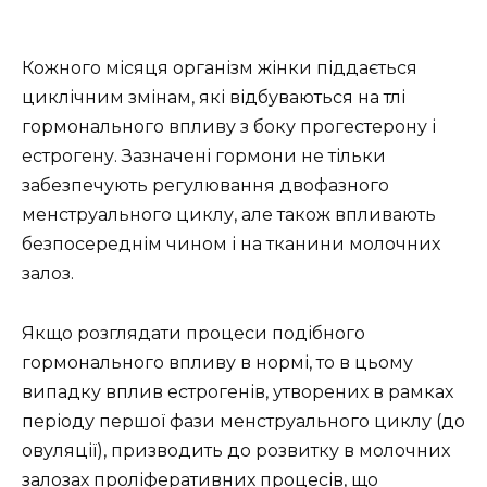
Кожного місяця організм жінки піддається
циклічним змінам, які відбуваються на тлі
гормонального впливу з боку прогестерону і
естрогену. Зазначені гормони не тільки
забезпечують регулювання двофазного
менструального циклу, але також впливають
безпосереднім чином і на тканини молочних
залоз.
Якщо розглядати процеси подібного
гормонального впливу в нормі, то в цьому
випадку вплив естрогенів, утворених в рамках
періоду першої фази менструального циклу (до
овуляції), призводить до розвитку в молочних
залозах проліферативних процесів, що