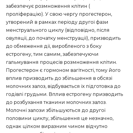
забезпечує розмноження клітин (
проліферацію). У свою чергу прогестерон,
утворений в рамках періоду другої фази
менструального циклу (відповідно, після
овуляції, до початку менструації), призводить
до обмеження дії, виробленого з боку
естрогену, тим самим, забезпечуючи
гальмування процесів розмноження клітин.
Прогестерон є гормоном вагітності, тому його
вплив призводить до збільшення в обсязі
молочних залоз, відбувається їх підготовка до
годівлі грудьми. Вплив естрогену призводить
до розбухання тканини молочних залоз.
Молочні залози збільшуються до другої
половини циклу, збільшення це незначно,
однак цілком виразним чином відчутно