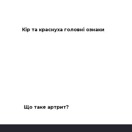
Кір та краснуха головні ознаки
Що таке артрит?