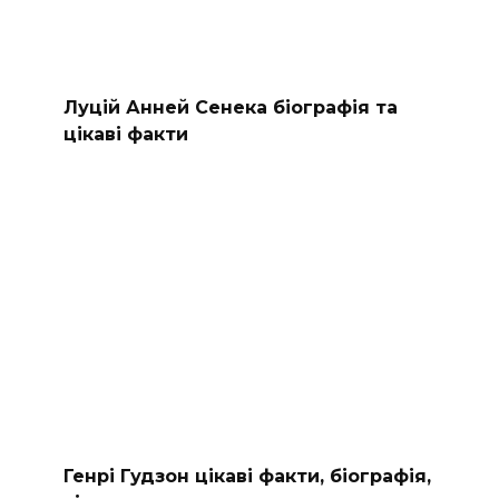
Луцій Анней Сенека біографія та
цікаві факти
Генрі Гудзон цікаві факти, біографія,