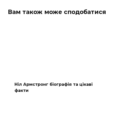
Вам також може сподобатися
Ніл Армстронг біографія та цікаві
факти