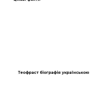
Теофраст біографія українською