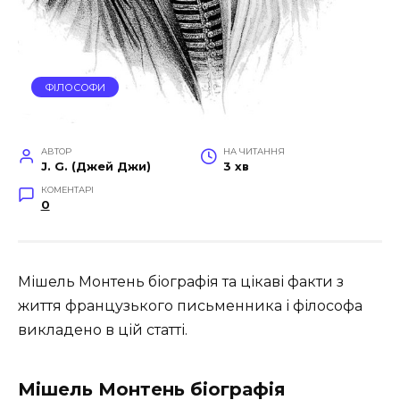
ФІЛОСОФИ
АВТОР
НА ЧИТАННЯ
J. G. (Джей Джи)
3 хв
КОМЕНТАРІ
0
Мішель Монтень біографія та цікаві факти з
життя французького письменника і філософа
викладено в цій статті.
Мішель Монтень біографія