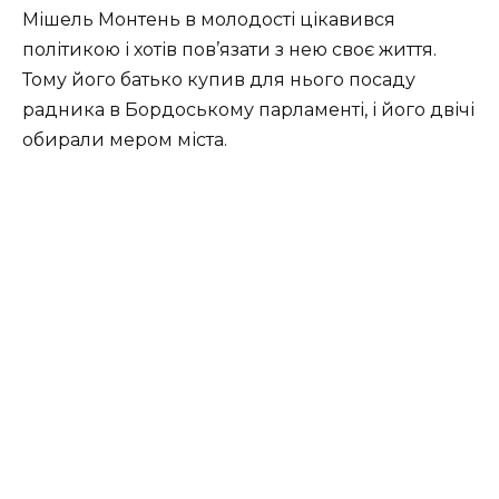
Мішель Монтень в молодості цікавився
політикою і хотів пов’язати з нею своє життя.
Тому його батько купив для нього посаду
радника в Бордоському парламенті, і його двічі
обирали мером міста.