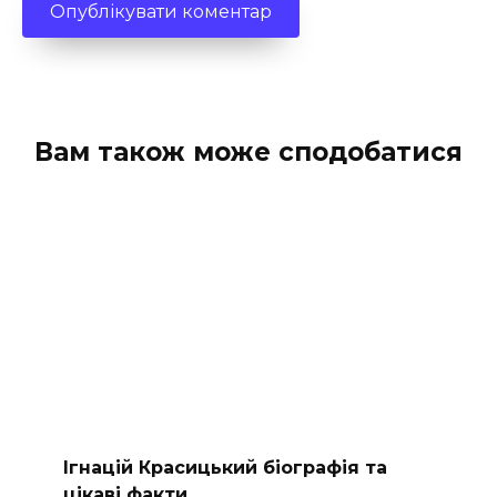
Вам також може сподобатися
Ігнацій Красицький біографія та
цікаві факти