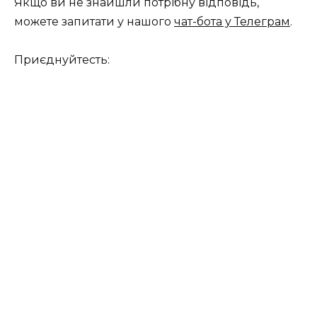
Якщо ви не знайшли потрібну відповідь,
можете запитати у нашого
чат-бота у Телеграм
.
Приєднуйтесть: