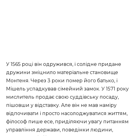
У 1565 році він одружився, і солідне придане
дружини зміцнило матеріальне становище
Монтеня. Через 3 роки помер його батько, і
Мішель успадкував сімейний замок. У 1571 року
мислитель продає свою суддівську посаду,
пішовши у відставку. Але він не мав наміру
відпочивати і просто насолоджуватися життям,
філософ пише есе, приділяючи увагу питанням
управління держави, поведінки людини,