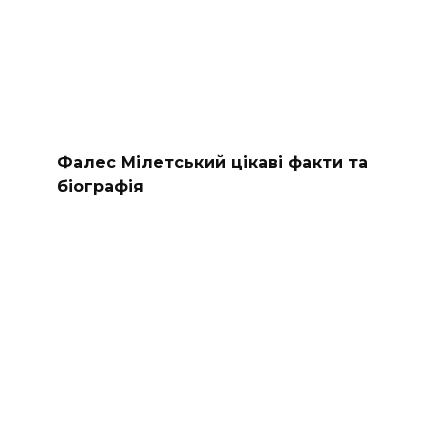
Фалес Мілетський цікаві факти та
біографія