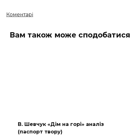
Кількість
Коментарі
коментарів
Вам також може сподобатися
В. Шевчук «Дім на горі» аналіз
(паспорт твору)