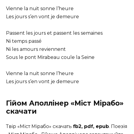
Vienne la nuit sonne l’heure
Les jours s’en vont je demeure
Passent les jours et passent les semaines
Ni temps passé
Ni les amours reviennent
Sous le pont Mirabeau coule la Seine
Vienne la nuit sonne l’heure
Les jours s’en vont je demeure
Гійом Аполлінер
«Міст Мірабо»
скачати
Твір «Міст Мірабо» скачать
fb2, pdf, epub
. Поезія