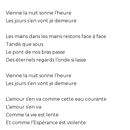
Vienne la nuit sonne l’heure
Les jours s’en vont je demeure
Les mains dans les mains restons face à face
Tandis que sous
Le pont de nos bras passe
Des éternels regards l’onde si lasse
Vienne la nuit sonne l’heure
Les jours s’en vont je demeure
L’amour s’en va comme cette eau courante
L’amour s’en va
Comme la vie est lente
Et comme l’Espérance est violente