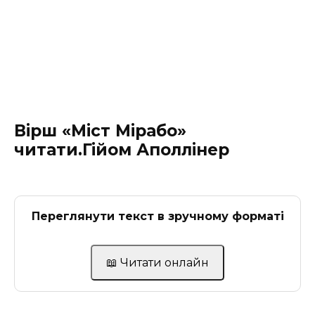
Вірш «Міст Мірабо»
читати.Гійом Аполлінер
Переглянути текст в зручному форматі
📖 Читати онлайн