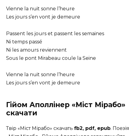
Vienne la nuit sonne l’heure
Les jours s’en vont je demeure
Passent les jours et passent les semaines
Ni temps passé
Ni les amours reviennent
Sous le pont Mirabeau coule la Seine
Vienne la nuit sonne l’heure
Les jours s’en vont je demeure
Гійом Аполлінер
«Міст Мірабо»
скачати
Твір «Міст Мірабо» скачать
fb2, pdf, epub
. Поезія