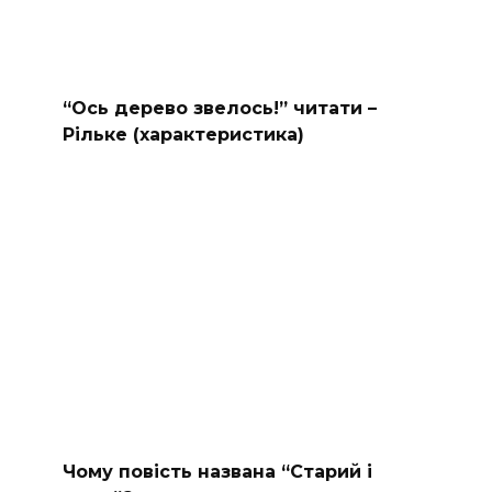
“Ось дерево звелось!” читати –
Рільке (характеристика)
Чому повість названа “Старий і