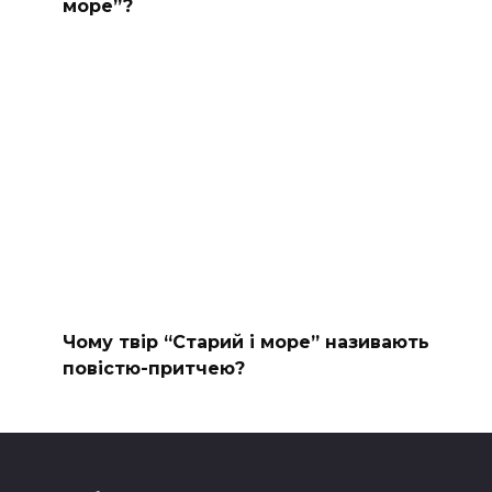
море”?
Чому твір “Старий і море” називають
повістю-притчею?