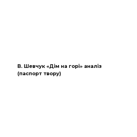
В. Шевчук «Дім на горі» аналіз
(паспорт твору)