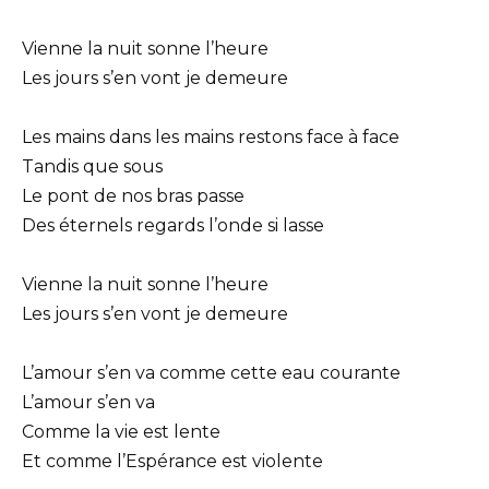
Vienne la nuit sonne l’heure
Les jours s’en vont je demeure
Les mains dans les mains restons face à face
Tandis que sous
Le pont de nos bras passe
Des éternels regards l’onde si lasse
Vienne la nuit sonne l’heure
Les jours s’en vont je demeure
L’amour s’en va comme cette eau courante
L’amour s’en va
Comme la vie est lente
Et comme l’Espérance est violente