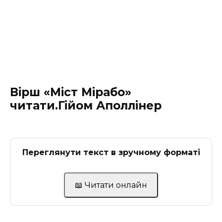
Вірш «Міст Мірабо»
читати.Гійом Аполлінер
Переглянути текст в зручному форматі
📖 Читати онлайн