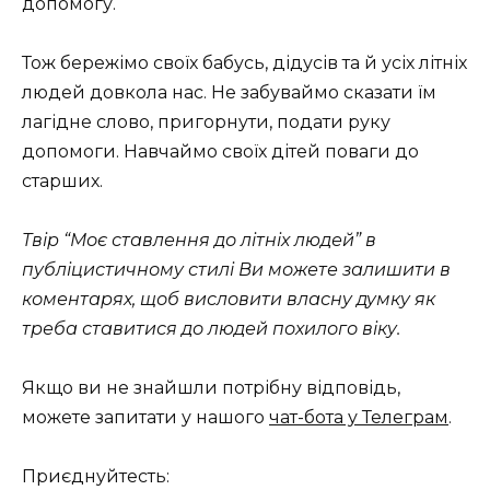
допомогу.
Тож бережімо своїх бабусь, дідусів та й усіх літніх
людей довкола нас. Не забуваймо сказати їм
лагідне слово, пригорнути, подати руку
допомоги. Навчаймо своїх дітей поваги до
старших.
Твір “Моє ставлення до літніх людей” в
публіцистичному стилі Ви можете залишити в
коментарях, щоб висловити власну думку як
треба ставитися до людей похилого віку.
Якщо ви не знайшли потрібну відповідь,
можете запитати у нашого
чат-бота у Телеграм
.
Приєднуйтесть: