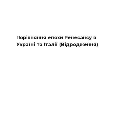
Порівняння епохи Ренесансу в
Україні та Італії (Відродження)