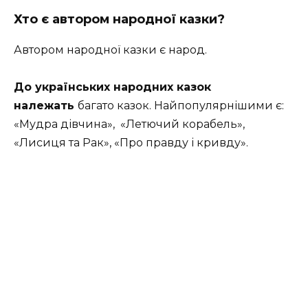
Хто є автором народної казки?
Автором народної казки є народ.
До українських народних казок
належать
багато казок. Найпопулярнішими є:
«Мудра дівчина»,
«Летючий корабель»,
«Лисиця та Рак»,
«Про правду і кривду».