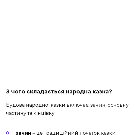
З чого складається народна казка?
Будова народної казки включає: зачин, основну
частину та кінцівку.
зачин
– це традиційний початок казки