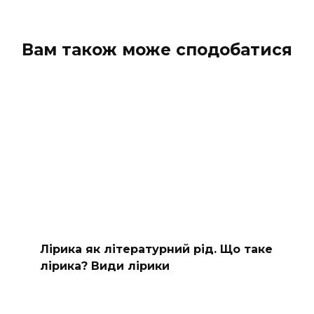
Вам також може сподобатися
Лірика як літературний рід. Що таке
лірика? Види лірики