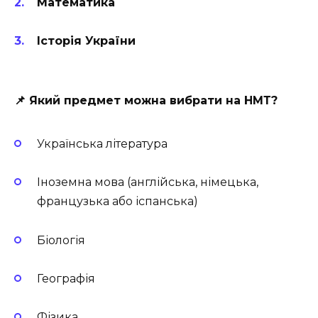
Математика
Історія України
📌 Який предмет можна вибрати на НМТ?
Українська література
Іноземна мова (англійська, німецька,
французька або іспанська)
Біологія
Географія
Фізика