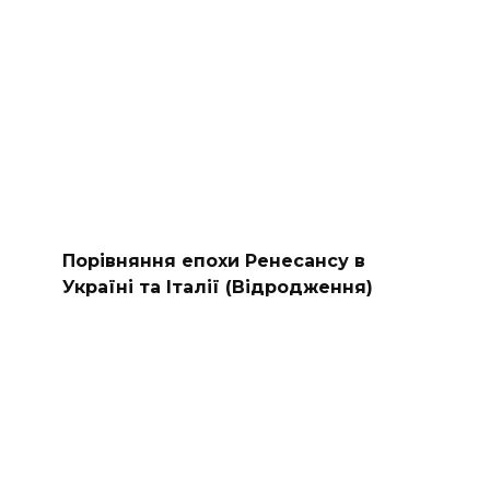
Порівняння епохи Ренесансу в
Україні та Італії (Відродження)