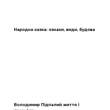
Народна казка: ознаки, види, будова
Володимир Підпалий життя і