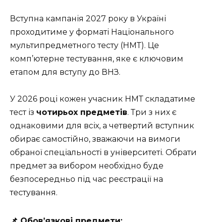
Вступна кампанія 2027 року в Україні
проходитиме у форматі Національного
мультипредметного тесту (НМТ). Це
комп’ютерне тестування, яке є ключовим
етапом для вступу до ВНЗ.
У 2026 році кожен учасник НМТ складатиме
тест із
чотирьох предметів
. Три з них є
однаковими для всіх, а четвертий вступник
обирає самостійно, зважаючи на вимоги
обраної спеціальності в університеті. Обрати
предмет за вибором необхідно буде
безпосередньо під час реєстрації на
тестування.
📌 Обов’язкові предмети: