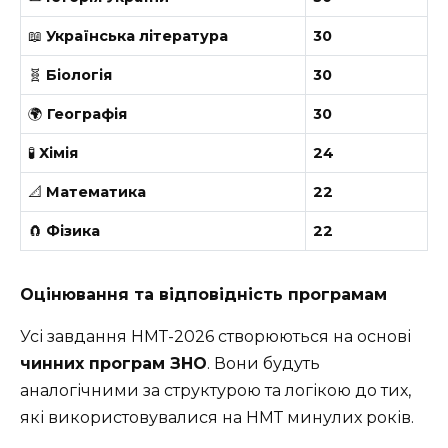
📖
Українська література
30
🧬
Біологія
30
🌍
Географія
30
🧪
Хімія
24
📐
Математика
22
🧲
Фізика
22
Оцінювання та відповідність програмам
Усі завдання НМТ-2026 створюються на основі
чинних програм ЗНО
. Вони будуть
аналогічними за структурою та логікою до тих,
які використовувалися на НМТ минулих років.