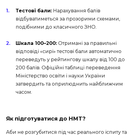
Тестові бали:
Нарахування балів
відбуватиметься за прозорими схемами,
подібними до класичного ЗНО.
Шкала 100–200:
Отримані за правильні
відповіді «сирі» тестові бали автоматично
переведуть у рейтингову шкалу від 100 до
200 балів. Офіційні таблиці переведення
Міністерство освіти і науки України
затвердить та оприлюднить найближчим
часом.
Як підготуватися до НМТ?
Аби не розгубитися під час реального іспиту та