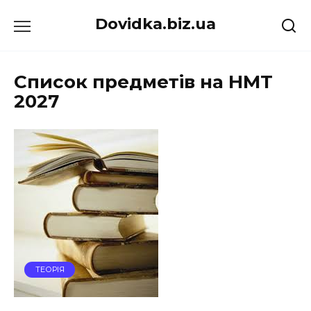
Перейти
Dovidka.biz.ua
до
вмісту
Список предметів на НМТ
2027
ТЕОРІЯ