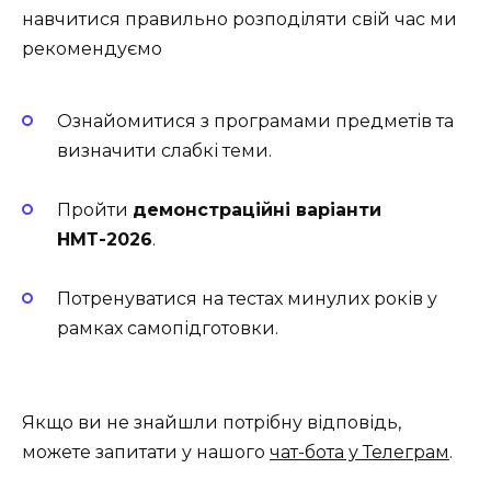
навчитися правильно розподіляти свій час ми
рекомендуємо
Ознайомитися з програмами предметів та
визначити слабкі теми.
Пройти
демонстраційні варіанти
НМТ-2026
.
Потренуватися на тестах минулих років у
рамках самопідготовки.
Якщо ви не знайшли потрібну відповідь,
можете запитати у нашого
чат-бота у Телеграм
.