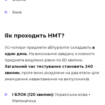
Хімія
Як проходить НМТ?
Усі чотири предмети абітурієнти складають
в
один день
. На виконання завдань з кожного
предмета виділено рівно по 60 хвилин.
Загальний час тестування становить 240
хвилин
, проте воно розділене на два етапи для
зменшення навантаження на випускників.
I БЛОК (120 хвилин):
Українська мова +
Математика